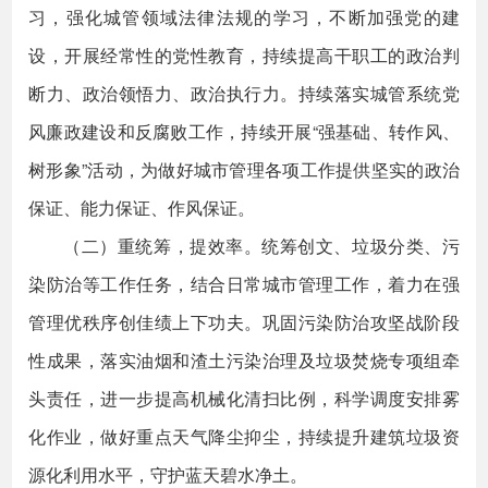
习，强化城管领域法律法规的学习，不断加强党的建
设，开展经常性的党性教育，持续提高干职工的政治判
断力、政治领悟力、政治执行力。持续落实城管系统党
风廉政建设和反腐败工作，持续开展“强基础、转作风、
树形象”活动，为做好城市管理各项工作提供坚实的政治
保证、能力保证、作风保证。
（二）重统筹，提效率。统筹创文、垃圾分类、污
染防治等工作任务，结合日常城市管理工作，着力在强
管理优秩序创佳绩上下功夫。巩固污染防治攻坚战阶段
性成果，落实油烟和渣土污染治理及垃圾焚烧专项组牵
头责任，进一步提高机械化清扫比例，科学调度安排雾
化作业，做好重点天气降尘抑尘，持续提升建筑垃圾资
源化利用水平，守护蓝天碧水净土。