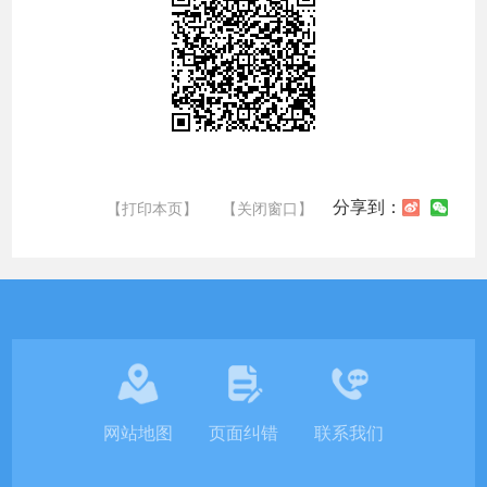
分享到：
【打印本页】
【关闭窗口】
网站地图
页面纠错
联系我们