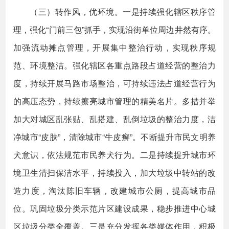
（三）转作风，优环境。一是持续强化辖区秩序管
理，强化“门前三包”抓手，实现沿街单位周边井然有序。
加强流动摊点管理，开展集中整治行动，实现秩序规
范、环境整洁。强化辖区各重点路段占道经营的整治力
度，持续开展马路市场整治，可持续违法占道经营行为
的高压态势，持续擦亮城市管理的精美名片。多措并举
加大对城区乱张贴、乱搭建、乱倒垃圾的整治力度，洁
净城市“皮肤”，清除城市“牛皮癣”。不断提升市民文明养
犬意识，依法规范市民养犬行为。二是持续提升城市环
境卫生清扫保洁水平，持续投入，加大垃圾中转站的改
造力度，淘汰陈旧车辆，改建城市公厕，提高城市品
位。巩固垃圾分类示范片区建设成果，稳步推进中心城
区垃圾分类全覆盖。三是充分发挥各类媒体作用，积极