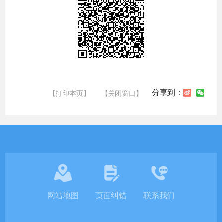
分享到：
【打印本页】
【关闭窗口】
网站地图
页面纠错
联系我们