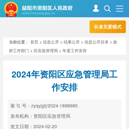
长者关爱模式
首页
走进资阳
当前位置：
首页
>
信息公开
>
结果公开
>
信息公开目录
>
政
府工作部门
>
区应急管理局
>
年度工作安排
政务资阳
信息公开
2024年资阳区应急管理局工
新闻中心
解读回应
作安排
政务服务
互动交流
索 引 号：zyqyjglj/2024-1898985
发布机构：资阳区应急管理局
高效办成一件事
发文日期：2024-02-20