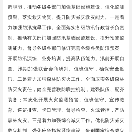
调职能，推动各级各部门加强基础设施建设、强化监测
预警、落实救灾物资、提升防灾减灾救灾能力。一是着
力加强防汛抗旱工作。全面落实各级防汛行政首长负责
制。推动有关部门加强防汛基础设施建设、提升预警监
测能力。督导各级各部门修订完善各级各类防汛预案，
开展防汛演练、业务培训，提高队伍能力。汛前开展自
查、汛期加强联合会商研判、值班值守，确保安全度
汛。二是着力加强森林防灭火工作。全面压实各级森林
防灭火责任，健全完善联防联控机制，建强队伍、配齐
装备；常态化开展火灾监测预警、值班值守、宣传教
育、巡逻排查、卡口管理、督导检查、火源管控，严防
森林火灾。三是着力加强综合减灾工作。优化防灾减灾
救灾机制，强化应急指挥系统建设，争创国家综合减灾