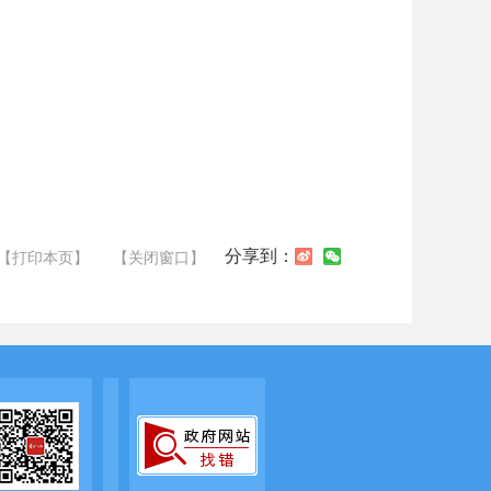
分享到：
【打印本页】
【关闭窗口】