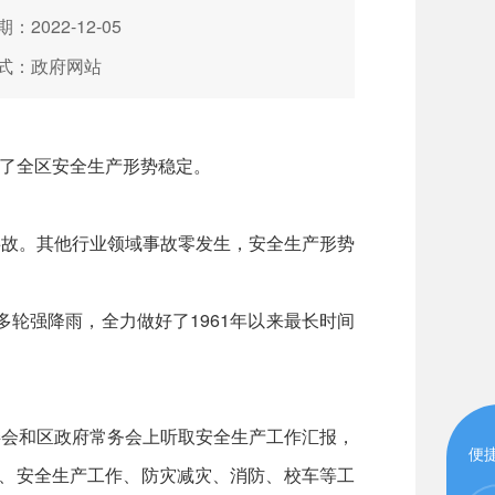
：2022-12-05
式：政府网站
了全区安全生产形势稳定。
事故。其他行业领域事故零发生，安全生产形势
轮强降雨，全力做好了1961年以来最长时间
委会和区政府常务会上听取安全生产工作汇报，
便
旱、安全生产工作、防灾减灾、消防、校车等工