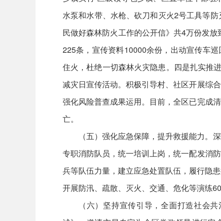
水泵和水带、水枪、砍刀和灭火2号工具等防
民做好森林防火工作的公开信》共4万份发放
225条，宣传资料10000余份，出动宣传
住火，杜绝一切森林火灾隐患。四是扎实推进
减灾日宣传活动。积极引导村、社区开展综合
强化风险普查成果运用。目前，全区已完成清
亡。
（五）强化应急保障，提升救援能力。深
专职消防队员，统一培训上岗，统一配发消防
兵等队伍力量，建立应急处置队伍，履行隐患
开展防汛、疏散、灭火、交通、危化等演练6
（六）坚持宣传引导，全面打造社会共