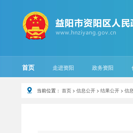
首页
走进资阳
政务资阳
当前位置：
首页
>
信息公开
>
结果公开
>
信