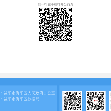
扫一扫在手机打开当前页
：
益阳市资阳区人民政府办公室
：
益阳市资阳区数据局