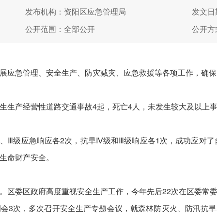
发布机构：资阳区应急管理局
发文日期
公开范围：全部公开
公开方
展应急管理、安全生产、防灾减灾、应急救援等各项工作，确保
生生产经营性道路交通事故4起，死亡4人，未发生较大及以上
、Ⅲ级应急响应各2次，抗旱Ⅳ级和Ⅲ级响应各1次，成功应对了多
生命财产安全。
。区委区政府高度重视安全生产工作，今年先后22次在区委常
会3次，多次召开安全生产专题会议，就森林防灭火、防汛抗