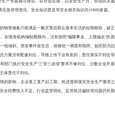
生产专题辅导报告。在社会层面，以安全生产月、全国防灾减
类应急管理资讯、安全知识普及等安全相关知识共计600多篇。
的物资储备只能满足一般灾害后群众基本生活的短期救助，缺乏
。在现有机构编制规模内，没有按照“编随事走、人随编走”的
一线倾斜。突发事件发生后，很难统一调度和指挥。如区防汛
员力量没有配备到位，导致上传下达有差距，责任落实不到位等
和部门执行安全生产“三管三必须”要求不够到位，少数企业开
主体责任不到位。
情的影响，企业复工复产赶工期、抢进度和落实安全生产要求
安全经费投入不足、行业监管弱化、监管执法偏软等问题仍长期