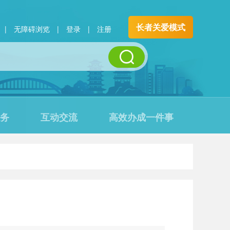
长者关爱模式
|
无障碍浏览
|
登录
|
注册
务
互动交流
高效办成一件事