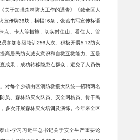
制《关于加强森林防火工作的通告》《致全区人
宣传牌36块，横幅16条，张贴书写宣传标语
口、卡点、卡人等措施，切实封住山、看住人、管
加各级培训256人次。积极开展5.12防灾
，提高居民防灾减灾意识和自救互救能力。五是
普查成果，成功转移隐患点群众，避免了人员伤
武。对每个乡镇由区消防救援大队统一招聘两名
消防员、森林防灭火队员、安全网格员、骨干民
队，多次开展森林灭火培训及演练。今年来全区
泰山-学习习近平总书记关于安全生产重要论