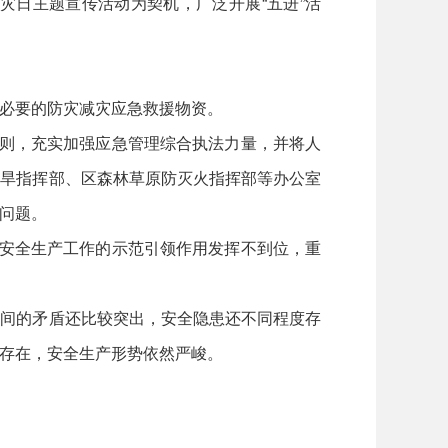
灾日主题宣传活动为契机，广泛开展“五进”活
必要的防灾减灾应急救援物资。
原则，充实加强应急管理综合执法力量，并将人
抗旱指挥部、区森林草原防灭火指挥部等办公室
问题。
展安全生产工作的示范引领作用发挥不到位，重
之间的矛盾还比较突出，安全隐患还不同程度存
存在，安全生产形势依然严峻。