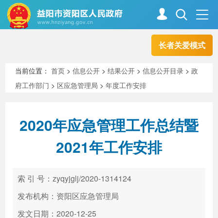
长者关爱模式
首页
走进资阳
当前位置：
首页
>
信息公开
>
结果公开
>
信息公开目录
>
政
府工作部门
>
区应急管理局
>
年度工作安排
政务资阳
信息公开
2020年应急管理工作总结暨
新闻中心
解读回应
2021年工作安排
政务服务
互动交流
索 引 号：zyqyjglj/2020-1314124
发布机构：资阳区应急管理局
高效办成一件事
发文日期：2020-12-25