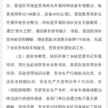
办。督促区市场监管局牵头开展特种设备专项整治，检
查使用单位148家次，设备405(台/套)。督促教育局牵头
开展学校安全整治，特别是开展防溺水安全主题教育，
通过“资水之阳”、微信家长群等媒介，张贴、悬挂防溺水
宣传标语和横幅，增设危险水域警示标牌170余块。完成
了全区所有校车驾驶员、照管员年度轮训工作。
（五）抓宣传教育。组织开展了乡镇党委书记专题
培训、管行业必须管安全业务培训、基层应急管理业务
培训、应急管理知识比赛、安全生产行政执法比武、企
业安全技能比武、安全生产月咨询日等十大活动。在
《资阳新闻网》开辟安全生产专栏，对各专项领域整治
情况进行持续性报道。各部门单位还通过电子显示屏、
横幅、宣传手册、安全常识挂图在全区迅速掀起了宣传