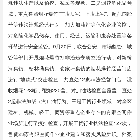
规违法生产以及偷挖、私采等现象。二是烟花危化品领
域，重点整治烟花爆竹“前店后宅、下店上宅”、超范围经
营等违法违规经营行为，加大加油站等危化企业管控，
对危险化学品储存、使用、经营、运输和废弃处置等各
环节进行安全监管。9月30日，联合公安、市场监管、城
管等部门开展烟花爆竹打非治违专项整治行动，对新桥
河集镇、杨林坳集镇、龚家坪集镇的烟花爆竹经营门店
进行“地毯式”突击检查，共查处12家非法经营门店，没
收烟花128箱，鞭炮230盘。对加油站检查全覆盖，查处
2起非法加柴（汽）油行为。三是工贸行业领域，对全区
建材、机械、轻工、商贸等重点企业存在的有限空间作
业场所进行了摸排检查，开展工贸行业执法检查127次，
督促23家有限空间作业企业建立和落实风险辨识、档案