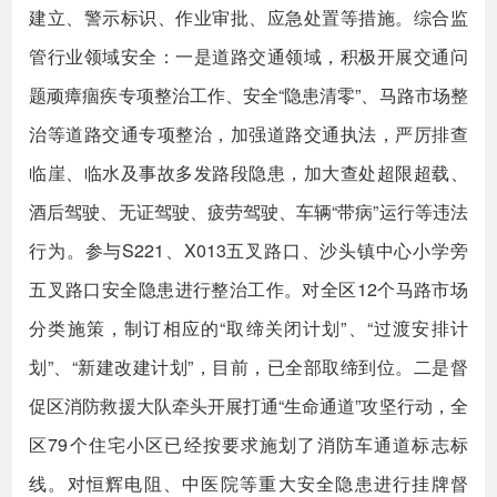
建立、警示标识、作业审批、应急处置等措施。综合监
管行业领域安全：一是道路交通领域，积极开展交通问
题顽瘴痼疾专项整治工作、安全“隐患清零”、马路市场整
治等道路交通专项整治，加强道路交通执法，严厉排查
临崖、临水及事故多发路段隐患，加大查处超限超载、
酒后驾驶、无证驾驶、疲劳驾驶、车辆“带病”运行等违法
行为。参与S221、X013五叉路口、沙头镇中心小学旁
五叉路口安全隐患进行整治工作。对全区12个马路市场
分类施策，制订相应的“取缔关闭计划”、“过渡安排计
划”、“新建改建计划”，目前，已全部取缔到位。二是督
促区消防救援大队牵头开展打通“生命通道”攻坚行动，全
区79个住宅小区已经按要求施划了消防车通道标志标
线。对恒辉电阻、中医院等重大安全隐患进行挂牌督