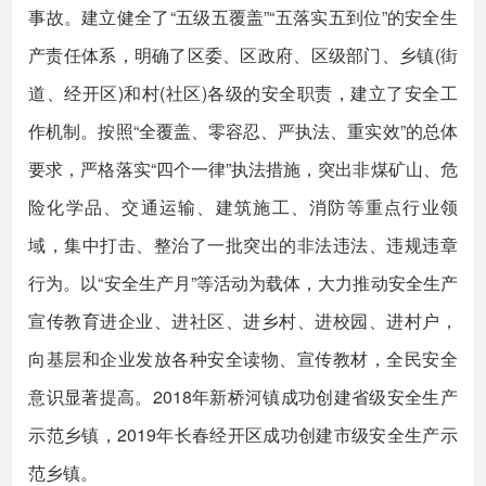
事故。建立健全了“五级五覆盖”“五落实五到位”的安全生
产责任体系，明确了区委、区政府、区级部门、乡镇(街
道、经开区)和村(社区)各级的安全职责，建立了安全工
作机制。按照“全覆盖、零容忍、严执法、重实效”的总体
要求，严格落实“四个一律”执法措施，突出非煤矿山、危
险化学品、交通运输、建筑施工、消防等重点行业领
域，集中打击、整治了一批突出的非法违法、违规违章
行为。以“安全生产月”等活动为载体，大力推动安全生产
宣传教育进企业、进社区、进乡村、进校园、进村户，
向基层和企业发放各种安全读物、宣传教材，全民安全
意识显著提高。2018年新桥河镇成功创建省级安全生产
示范乡镇，2019年长春经开区成功创建市级安全生产示
范乡镇。