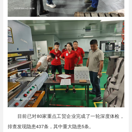
目前已对80家重点工贸企业完成了一轮深度体检，
排查发现隐患437条，其中重大隐患5条。