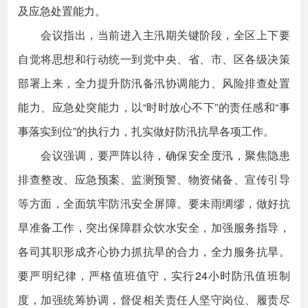
及应急处置能力。
会议指出，当前进入主汛期关键阶段，全区上下要
自觉将思想和行动统一到党中央、省、市、区各级决策
部署上来，全力提升防汛备汛协调能力、风险排查处置
能力、应急处突能力，以“时时放心不下”的责任感和“事
事落实到位”的执行力，扎实做好防汛抗旱各项工作。
会议强调，要严阵以待，确保安全度汛，聚焦隐患
排查整改、应急预案、监测预警、物资储备、宣传引导
等方面，全面筑牢防汛安全屏障。要未雨绸缪，做好抗
旱准备工作，突出保障群众饮水安全，加强服务指导，
各司其职形成齐心协力抓抗旱的合力，全力服务抗旱。
要严明纪律，严格值班值守，实行24小时防汛值班制
度，加强统筹协调，督促相关责任人坚守岗位、履责尽