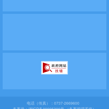
电话（传真）：0737-2669600
备案号：
湘ICP备09005390号 （备案管理系统）