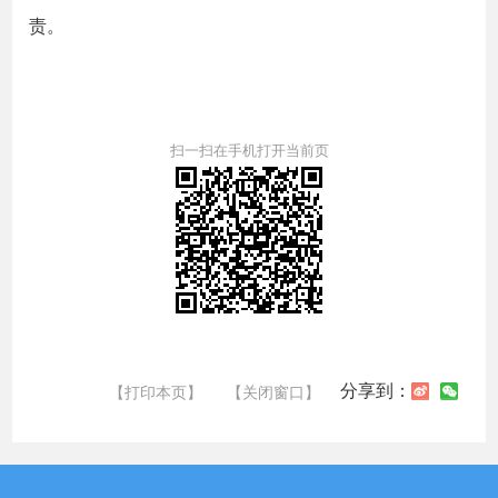
责。
扫一扫在手机打开当前页
分享到：
【打印本页】
【关闭窗口】