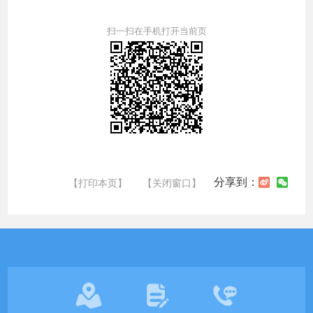
扫一扫在手机打开当前页
分享到：
【打印本页】
【关闭窗口】