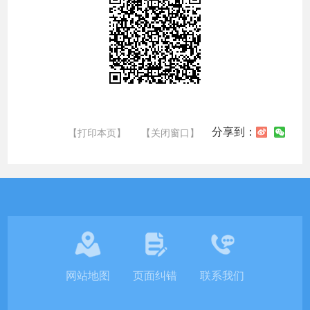
分享到：
【打印本页】
【关闭窗口】
网站地图
页面纠错
联系我们