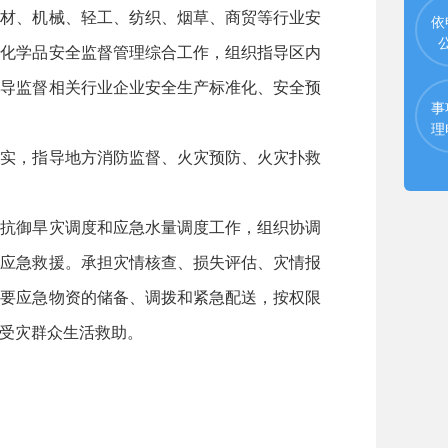
建材、机械、轻工、纺织、烟草、商贸等行业安
依
险化学品安全监督管理综合工作，组织指导区内
指导监督相关行业企业安全生产标准化、安全预
事
理
落实，指导地方消防监督、火灾预防、火灾扑救
水抗御旱灾调度和应急水量调度工作，组织协调
害应急救援。承担灾情核查、损失评估、灾情报
重要应急物资的储备、调拨和紧急配送，按权限
受灾群众生活救助。