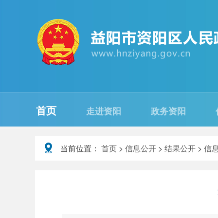
首页
走进资阳
政务资阳
当前位置：
首页
>
信息公开
>
结果公开
>
信