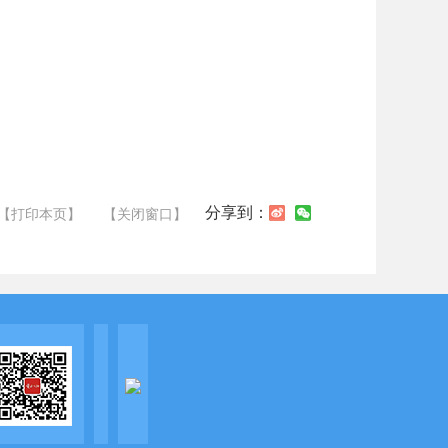
分享到：
【打印本页】
【关闭窗口】