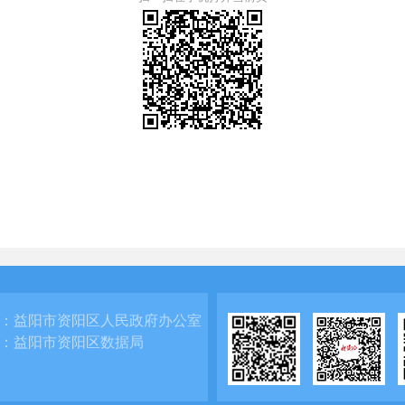
：
益阳市资阳区人民政府办公室
：
益阳市资阳区数据局