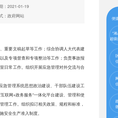
：2021-01-19
式：政府网站
便
“湘
超级
案、重要文稿起草等工作；综合协调人大代表建
查以及专项督查和专项整治等工作；负责事故报
公室日常工作。组织开展应急管理对外交流与合
应急管理系统思想政治建设、干部队伍建设工
互联网+政务服务”一体化平台建设、管理和使
合管理工作。组织拟订相关政策、规程和标准，
施安全生产准入制度。