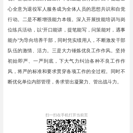
心全意为退役军人服务成为全体人员的思想共识和自觉
行动。二是不断增强能力本领。深入开展技能培训与岗
位练兵活动，以“开口能讲，提笔能写，问策能对，遇事
能办”为导向培养干部，同时凭实绩用人，不断激发干部
队伍的激情、活力。三是大力锤炼优良工作作风。坚持
初始即严、一严到底，下大气力纠治各种不良工作作
风，将严的标准和要求贯穿各项工作的全过程。同时不
断优化单位内部管理，务求管出凝聚力、管出战斗力。
扫一扫在手机打开当前页