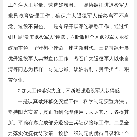
工作注入正能量、营造好氛围。一是协调推进退役军人
党员教育管理工作，确保广大退役军人始终离军不离
党、退役不褪色。二是有序开展评选表彰工作，通过组
织开展“最美退役军人”评选，不断激励全区退役军人永葆
政治本色、坚守初心使命，建功新时代。三是持续开展
优秀退役军人典型宣传工作。号召广大退役军人以张富
清等同志为榜样，对党忠诚、淡泊名利，勇于担当、艰
苦创业。
2.加大工作落实力度，不断增强退役军人获得感
一是认真做好移交安置工作，科学制定安置办法，
坚持阳光安置，真正做到合理使用，人尽其才，各得其
所。平稳有序完成部分退役士兵社保接续工作。二是全
力落实优抚优待政策，按照上级制定的优待目录和出台