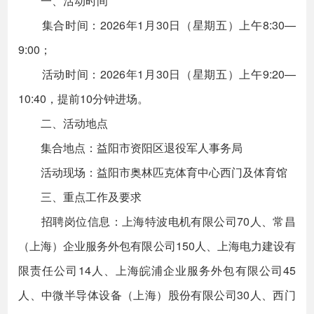
一、活动时间
集合时间：2026年1月30日（星期五）上午8:30—
9:00；
活动时间：2026年1月30日（星期五）上午9:20—
10:40，提前10分钟进场。
二、活动地点
集合地点：益阳市资阳区退役军人事务局
活动现场：益阳市奥林匹克体育中心西门及体育馆
三、重点工作及要求
招聘岗位信息：上海特波电机有限公司70人、常昌
（上海）企业服务外包有限公司150人、上海电力建设有
限责任公司14人、上海皖浦企业服务外包有限公司45
人、中微半导体设备（上海）股份有限公司30人、西门