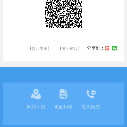
分享到：
【打印本页】
【关闭窗口】
网站地图
页面纠错
联系我们