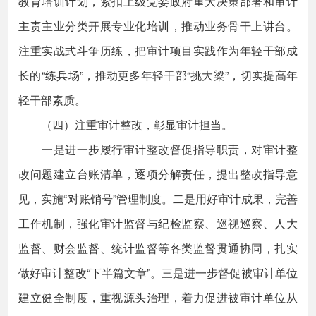
教育培训计划，紧扣上级党委政府重大决策部署和审计
主责主业分类开展专业化培训，推动业务骨干上讲台。
注重实战式斗争历练，把审计项目实践作为年轻干部成
长的“练兵场”，推动更多年轻干部“挑大梁”，切实提高年
轻干部素质。
（四）注重审计整改，彰显审计担当。
一是进一步履行审计整改督促指导职责，对审计整
改问题建立台账清单，逐项分解责任，提出整改指导意
见，实施“对账销号”管理制度。二是用好审计成果，完善
工作机制，强化审计监督与纪检监察、巡视巡察、人大
监督、财会监督、统计监督等各类监督贯通协同，扎实
做好审计整改“下半篇文章”。三是进一步督促被审计单位
建立健全制度，重视源头治理，着力促进被审计单位从