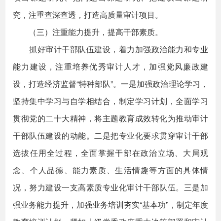
究，注重查深查透，打造高质量审计项目。
（三）注重能力提升，提高干部素质。
抓好审计干部队伍建设，着力加强政治能力和专业
能力建设，注重培养优秀审计人才，加强党风廉政建
设，打造经济监督“特种部队”。一是加强政治理论学习，
坚持集中学习与自学相结合，制定学习计划，全面学习
贯彻党的二十大精神，将主题教育成效转化为推动审计
干部队伍建设的动能。二是把专业化要求贯穿审计干部
选拔任用全过程，全面掌握干部在政治立场、大局观
念、个人品德、能力素质、生活情趣等方面的具体情
况，努力建设一支高素质专业化审计干部队伍。三是加
强业务能力提升，加强业务培训夯实“基本功”，制定年度