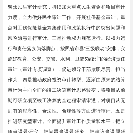
聚焦民生审计研究，持续加大重点民生资金和项目审计
力度，全力做好民生审计工作，开展社保基金审计，重
点对工伤保险基金筹集使用和政策执行中的突出问题和
风险隐患进行审计。三是推动权力规范运行。以权力运
行和责任落实为落脚点，按照省市县“三级联动”安排，实
施好教育、公安、交警、水利、卫健5家部门的经济责任
审计（审计专项调查），促进领导干部履职尽责、担当
作为。四是推动政府投资审计转型。逐渐由原来的结算
审计为主向全面的竣工决算审计思路转变，将项目从前
期可研立项至竣工决算的全过程审清审透，对项目从无
到有的程序性、合法性、合规性等方面进行审计。五是
推进研究型审计。全面提升审计工作质量和水平，把立
项当课题研究、把问题当课题研究、把建议当课题研