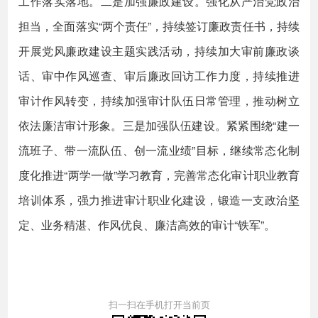
工作落实落地。二是加强廉政建设。强化从严治党政治
担当，全面落实“两个责任”，持续签订廉政责任书，持续
开展党风廉政建设主题实践活动，持续加大审前廉政谈
话、审中作风巡查、审后廉政回访工作力度，持续推进
审计作风转变，持续加强审计队伍日常管理，推动树立
依法廉洁审计形象。三是加强队伍建设。紧紧围绕“建一
流班子、带一流队伍、创一流业绩”目标，继续常态化制
度化推进“两学一做”学习教育，完善常态化审计职业教育
培训体系，强力推进审计职业化建设，锻造一支政治坚
定、业务精湛、作风优良、廉洁高效的审计“铁军”。
扫一扫在手机打开当前页