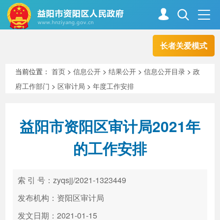
长者关爱模式
首页
走进资阳
当前位置：
首页
>
信息公开
>
结果公开
>
信息公开目录
>
政
府工作部门
>
区审计局
>
年度工作安排
政务资阳
信息公开
益阳市资阳区审计局2021年
新闻中心
解读回应
的工作安排
政务服务
互动交流
索 引 号：zyqsjj/2021-1323449
发布机构：资阳区审计局
高效办成一件事
发文日期：2021-01-15