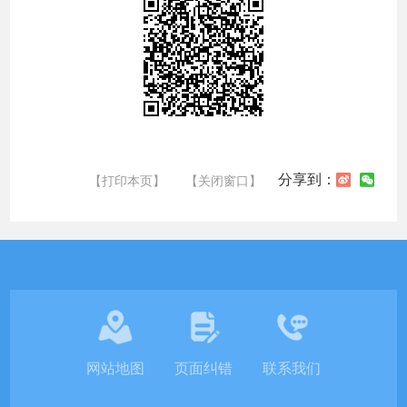
分享到：
【打印本页】
【关闭窗口】
网站地图
页面纠错
联系我们