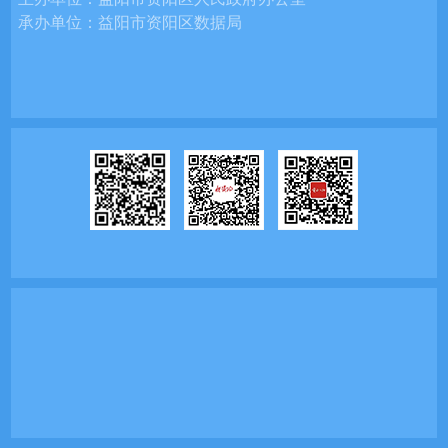
承办单位：
益阳市资阳区数据局