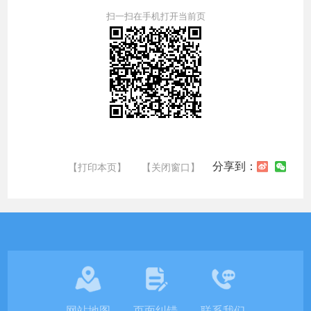
扫一扫在手机打开当前页
分享到：
【打印本页】
【关闭窗口】
网站地图
页面纠错
联系我们