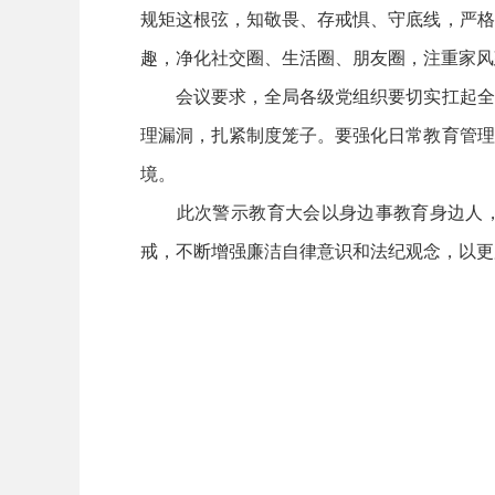
规矩这根弦，知敬畏、存戒惧、守底线，严格
趣，净化社交圈、生活圈、朋友圈，注重家风
会议要求，全局各级党组织要切实扛起全面
理漏洞，扎紧制度笼子。要强化日常教育管理
境。
此次警示教育大会以身边事教育身边人，反
戒，不断增强廉洁自律意识和法纪观念，以更