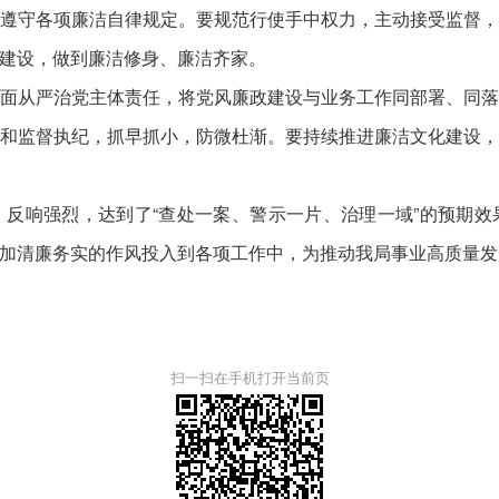
遵守各项廉洁自律规定。要规范行使手中权力，主动接受监督
建设，做到廉洁修身、廉洁齐家。
从严治党主体责任，将党风廉政建设与业务工作同部署、同落
和监督执纪，抓早抓小，防微杜渐。要持续推进廉洁文化建设
响强烈，达到了“查处一案、警示一片、治理一域”的预期效
加清廉务实的作风投入到各项工作中，为推动我局事业高质量发
扫一扫在手机打开当前页