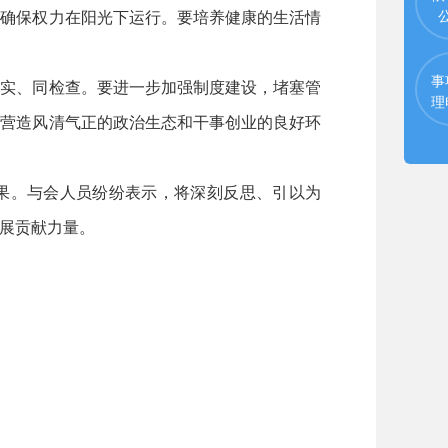
，确保权力在阳光下运行。要培养健康的生活情
事
实、同检查。要进一步加强制度建设，堵塞管
理
，营造风清气正的政治生态和干事创业的良好环
果。与会人员纷纷表示，将深刻反思、引以为
展贡献力量。