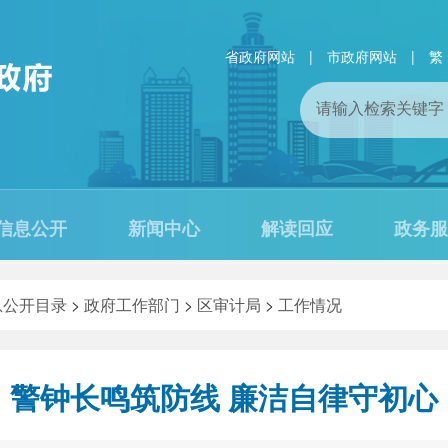
省政府网站
|
市政府网站
|
繁
信息公开
新闻中心
解读回应
政务服
息公开目录
>
政府工作部门
>
区审计局
>
工作情况
警钟长鸣筑防线 廉洁自律守初心