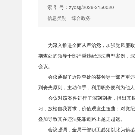
索 引 号：zyqsjj/2026-2150020
信息类别：综合政务
为深入推进全面从严治党，加强党风廉政建
期查处的领导干部严重违纪违法典型案例，深
会议。
会议通报了近期查处的某领导干部严重违纪
到丧失原则，主动伸手，利用职务便利为他人
会议对该案件进行了深刻剖析，指出其根源
习，放松自我要求，价值观发生扭曲；对党纪
叠加导致其在违法犯罪道路上越走越远。
会议强调，全局干部职工必须以此为镜鉴，