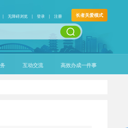
长者关爱模式
|
无障碍浏览
|
登录
|
注册
务
互动交流
高效办成一件事