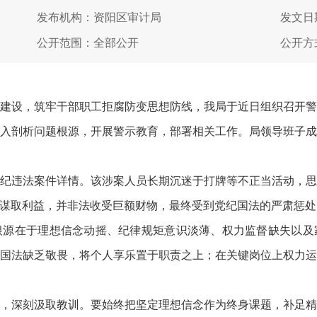
发布机构：资阳区审计局
发文日期
公开范围：全部公开
公开方
设，筑牢干部职工拒腐防变思想防线，我局于近日组织召开警
入剖析问题根源，开展警示教育，部署相关工作。局领导班子
违法案件详情。该涉案人员长期沉迷于打牌等不正当活动，思
谋取利益，并非法收受巨额财物，最终受到党纪国法的严肃惩处
在于理想信念动摇、纪律规矩意识淡薄、权力监督缺失以及
国法缺乏敬畏，将个人享乐置于职责之上；在关键岗位上权力
深刻汲取教训。要始终把坚定理想信念作为终身课题，补足精