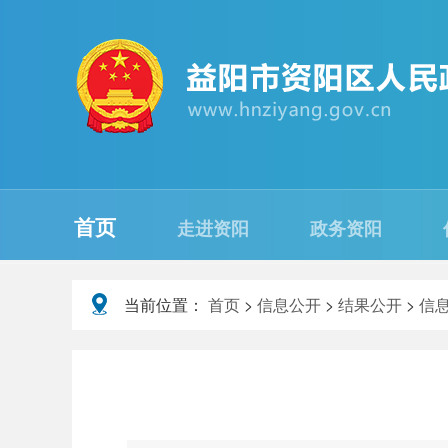
首页
走进资阳
政务资阳
当前位置：
首页
>
信息公开
>
结果公开
>
信