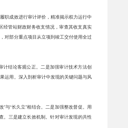
履职成效进行审计评价，精准揭示权力运行中
区经管站财政财务收支情况，审查其收支真实
计，对部分重点项目从立项到竣工交付使用全过
审计结论客观公正。二是加强审计技术方法创
成果运用。深入剖析审计中发现的关键问题与风
”与“长久立”相结合。二是加强整改督促。用
检查。三是建立长效机制。针对审计发现的共性