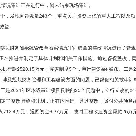
收支情况审计正在进行中，尚未结束现场审计。
个，发现问题数量243个，重点关注投资上亿的重大工程以及
效益。
院财务省级统管改革落实情况审计调查的整改情况进行了督查
正在推进并制定了具体计划和相关工作措施。通过督促整改，两院
事人执行款2520.15万元，完善制度5个，审计建议采纳9条。二是
，涉及规范财务管理和工程建设方面的问题，已督促相关被审计
是2024年区本级审计项目反映的25个问题中，立行立改的24
定了整改措施和计划，正有序推进。通过整改，拨付公共预算结转资金
入712.4万元，退回资金6.27万元，拨付工程改造资金尾款25万