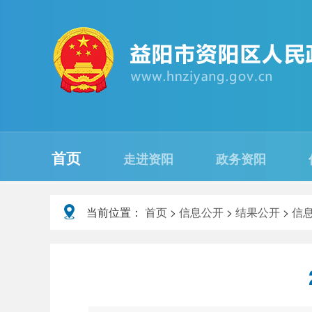
首页
走进资阳
政务资阳
当前位置：
首页
>
信息公开
>
结果公开
>
信