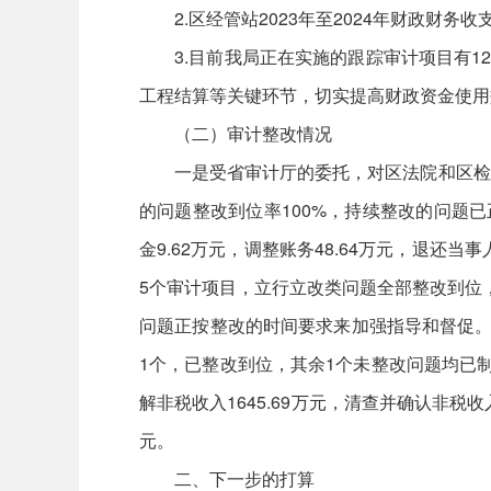
2.区经管站2023年至2024年财政财务
3.目前我局正在实施的跟踪审计项目有12
工程结算等关键环节，切实提高财政资金使用
（二）审计整改情况
一是受省审计厅的委托，对区法院和区检察
的问题整改到位率100%，持续整改的问题已
金9.62万元，调整账务48.64万元，退还当
5个审计项目，立行立改类问题全部整改到位
问题正按整改的时间要求来加强指导和督促。三
1个，已整改到位，其余1个未整改问题均已制
解非税收入1645.69万元，清查并确认非税收
元。
二、下一步的打算