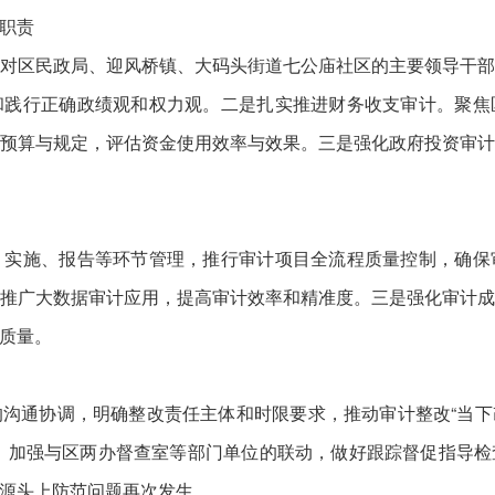
职责
区民政局、迎风桥镇、大码头街道七公庙社区的主要领导干部
和践行正确政绩观和权力观。二是扎实推进财务收支审计。聚焦
预算与规定，评估资金使用效率与效果。三是强化政府投资审
施、报告等环节管理，推行审计项目全流程质量控制，确保
推广大数据审计应用，提高审计效率和精准度。三是强化审计
质量。
协调，明确整改责任主体和时限要求，推动审计整改“当下改
制度，加强与区两办督查室等部门单位的联动，做好跟踪督促指导
源头上防范问题再次发生。