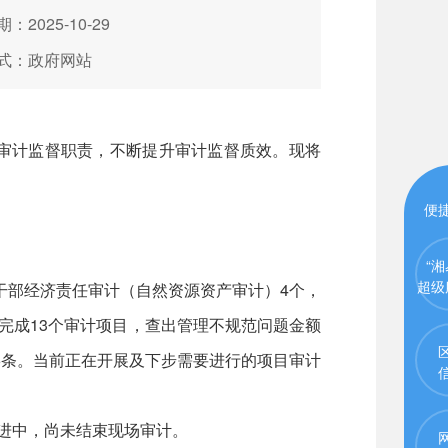
：2025-10-29
式：政府网站
审计监督职责，不断提升审计监督质效。现将
便
“湘
超级
干部经济责任审计（自然资源资产审计）4个，
完成13个审计项目，查出管理不规范问题金额
线索6条。当前正在开展及下步需要进行的项目审计
进中，尚未结束现场审计。