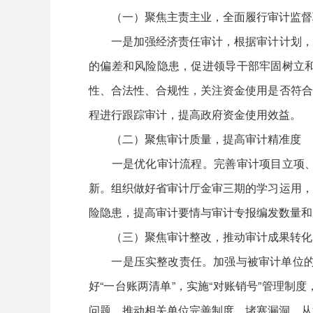
（一）聚焦主责主业，全面履行审计监督
一是加强经济责任审计，根据审计计划，对
的偏差和风险隐患，促进领导干部牢固树立
性、合法性、合规性，关注资金使用是否符合
程进行跟踪审计，提高政府资金使用效益。
（二）聚焦审计质量，提高审计精准度
一是优化审计流程。完善审计项目立项、实
新。组织做好省审计厅金审三期的学习运用，
险隐患，提高审计要情与审计专报编发数量和
（三）聚焦审计整改，推动审计成果转化
一是压实整改责任。加强与被审计单位的沟通
好“一台账两清单”，实施“对账销号”管理
问题，推动相关单位完善制度、堵塞漏洞，从