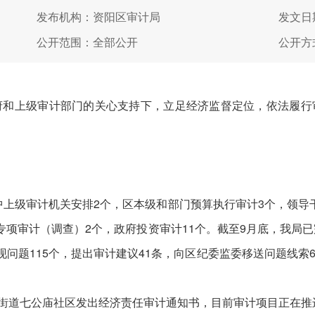
发布机构：资阳区审计局
发文日期
公开范围：全部公开
公开方
上级审计部门的关心支持下，立足经济监督定位，依法履行
中上级审计机关安排2个，区本级和部门预算执行审计3个，领导
专项审计（调查）2个，政府投资审计11个。截至9月底，我局已
万元，发现问题115个，提出审计建议41条，向区纪委监委移送问题
街道七公庙社区发出经济责任审计通知书，目前审计项目正在推