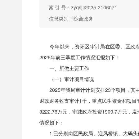
索 引 号：zyqsjj/2025-2106071
信息类别：综合政务
今年以来，资阳区审计局在区委、区政府和
2025年前三季度工作情况汇报如下：
一、所做主要工作
（一）审计项目情况
2025年我局审计计划安排23个项目，其
财政财务收支审计1个，重点民生资金和项目
3222.76万元，审减政府投资1909.7
情况如下：
1.已分别向区民政局、迎风桥镇、大码头