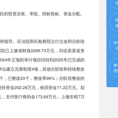
项目的投资决策、审批、招标投标、资金分配、
和指导。区法院和区检察院立行立改和分阶段
依
已上缴省财政2289.73万元，归还原渠道资
2024年立项的审计项目结转到2025年已完成的
事
单位建立完善制度4项，其他分阶段和持续整改
理
个，已整改23个，整改率96%；分阶段整改的
202.28万元，收回资金71.22万元。划
元，支付医疗救助金173.69万元，上缴非税7万