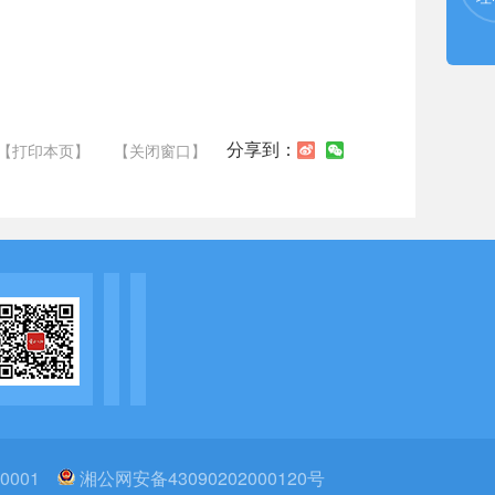
分享到：
【打印本页】
【关闭窗口】
0001
湘公网安备43090202000120号