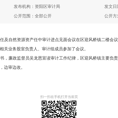
发布机构：资阳区审计局
发文日期
公开范围：全部公开
公开方
及自然资源资产任中审计进点见面会议在区迎风桥镇二楼会议
相关业务股室负责人、审计组成员参加了会议。
，廉政监督员吴龙恩宣读审计工作纪律，区迎风桥镇主要负责
，边审边改。
扫一扫在手机打开当前页