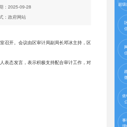
超级
：2025-09-28
式：政府网站
室召开。会议由区审计局副局长邓冰主持，区
人表态发言，表示积极支持配合审计工作，对
依
事
理