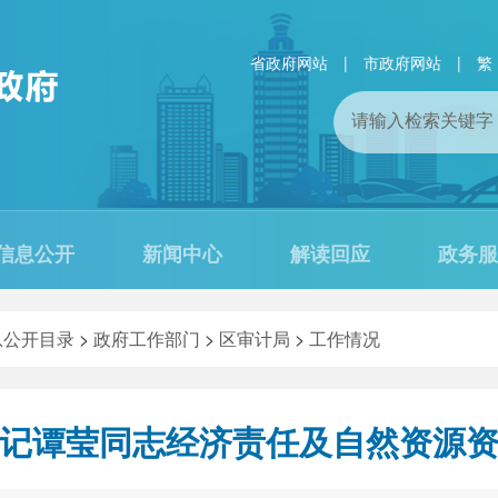
省政府网站
|
市政府网站
|
繁
信息公开
新闻中心
解读回应
政务服
息公开目录
>
政府工作部门
>
区审计局
>
工作情况
记谭莹同志经济责任及自然资源