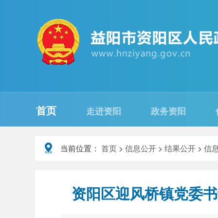
首页
走进资阳
政务资阳
当前位置：
首页
>
信息公开
>
结果公开
>
信
资阳区迎风桥镇党委书