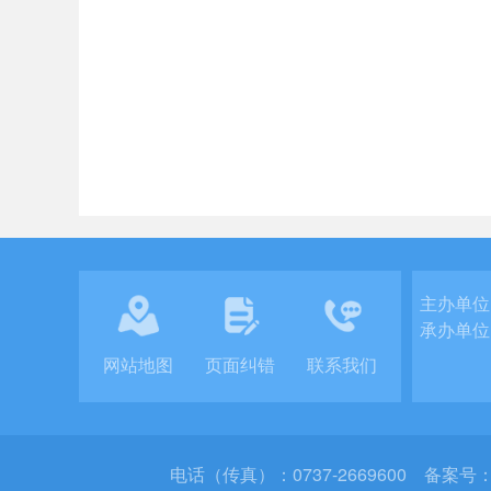
主办单位
承办单位
网站地图
页面纠错
联系我们
电话（传真）：0737-2669600
备案号