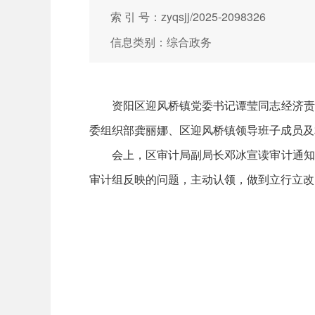
索 引 号：zyqsjj/2025-2098326
信息类别：综合政务
资阳区迎风桥镇党委书记谭莹同志经济责任
委组织部龚丽娜、区迎风桥镇领导班子成员及
会上，区审计局副局长邓冰宣读审计通知书
审计组反映的问题，主动认领，做到立行立改