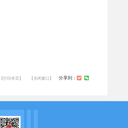
分享到：
【打印本页】
【关闭窗口】