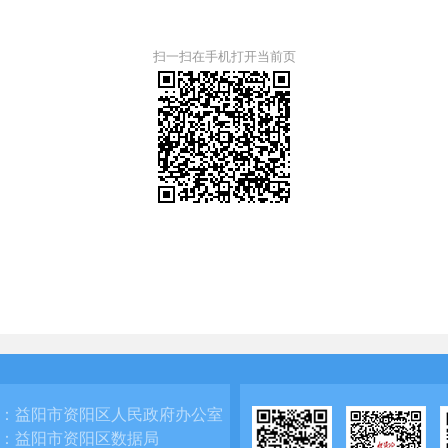
扫一扫在手机打开当前页
：
益阳市资阳区人民政府办公室
：
益阳市资阳区数据局