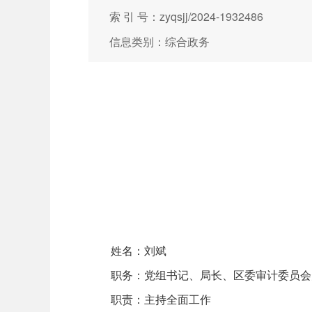
索 引 号：zyqsjj/2024-1932486
信息类别：综合政务
姓名：刘斌
职务：党组书记、局长、区委审计委员会
职责：主持全面工作