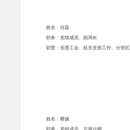
姓名：任磊
职务：党组成员、副局长
职责：负责工会、机关支部工作。分管区
姓名：蔡扬
职务：党组成员、总审计师