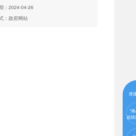
：2024-04-26
式：政府网站
便
“湘
超级