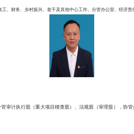
政工、财务、乡村振兴、老干及其他中心工作。分管办公室、经济责
审计执行股（重大项目稽查股）、法规股（审理股），协管