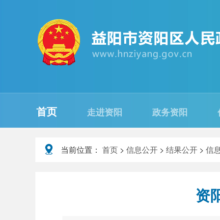
首页
走进资阳
政务资阳
当前位置：
首页
>
信息公开
>
结果公开
>
信
资