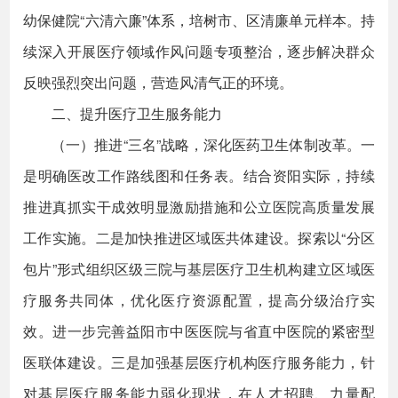
幼保健院“六清六廉”体系，培树市、区清廉单元样本。持
续深入开展医疗领域作风问题专项整治，逐步解决群众
反映强烈突出问题，营造风清气正的环境。
二、提升医疗卫生服务能力
（一）推进“三名”战略，深化医药卫生体制改革。一
是明确医改工作路线图和任务表。结合资阳实际，持续
推进真抓实干成效明显激励措施和公立医院高质量发展
工作实施。二是加快推进区域医共体建设。探索以“分区
包片”形式组织区级三院与基层医疗卫生机构建立区域医
疗服务共同体，优化医疗资源配置，提高分级治疗实
效。进一步完善益阳市中医医院与省直中医院的紧密型
医联体建设。三是加强基层医疗机构医疗服务能力，针
对基层医疗服务能力弱化现状，在人才招聘、力量配