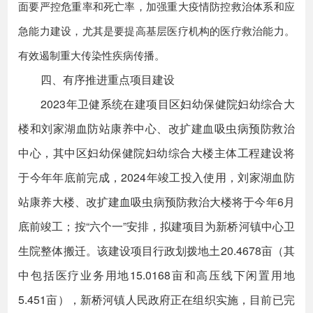
面要严控危重率和死亡率，加强重大疫情防控救治体系和应
急能力建设，尤其是要提高基层医疗机构的医疗救治能力。
有效遏制重大传染性疾病传播。
四、有序推进重点项目建设
2023年卫健系统在建项目区妇幼保健院妇幼综合大
楼和刘家湖血防站康养中心、改扩建血吸虫病预防救治
中心，其中区妇幼保健院妇幼综合大楼主体工程建设将
于今年年底前完成，2024年竣工投入使用，刘家湖血防
站康养大楼、改扩建血吸虫病预防救治大楼将于今年6月
底前竣工；按“六个一”安排，拟建项目为新桥河镇中心卫
生院整体搬迁。该建设项目行政划拨地土20.4678亩（其
中包括医疗业务用地15.0168亩和高压线下闲置用地
5.451亩），新桥河镇人民政府正在组织实施，目前已完