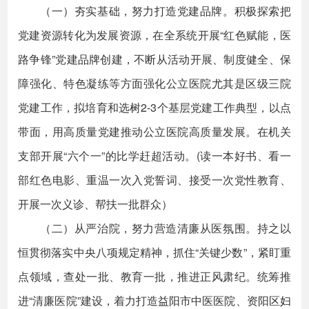
（一）夯实基础，努力打造党建品牌。积极探索把
党建资源转化为发展资源，在全系统开展“红色赋能，医
路争锋”党建品牌创建，不断从活动开展、制度健全、保
障强化、特色凝练等方面强化公立医院尤其是区级三院
党建工作，拟培育和选树2-3个基层党建工作典型，以点
带面，用高质量党建推动公立医院高质量发展。在机关
支部开展“六个一”的比学赶超活动。(读一本好书、看一
部红色电影、重温一次入党誓词、接受一次党性教育、
开展一次义诊、帮扶一批群众）
（二）从严治院，努力营造清廉从医氛围。持之以
恒贯彻落实中央八项规定精神，抓住“关键少数”，紧盯重
点领域，查处一批、教育一批，推进正风肃纪。统筹推
进“清廉医院”建设，着力打造益阳市中医医院、资阳区妇