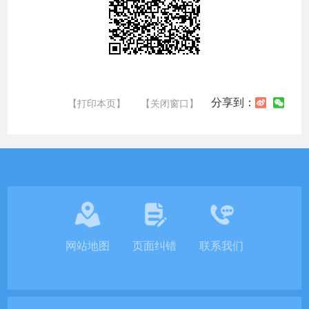
分享到：
【打印本页】
【关闭窗口】
网站地图
页面纠错
联系我们