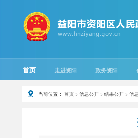
首页
走进资阳
政务资阳
当前位置：
首页
>
信息公开
>
结果公开
>
信