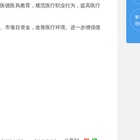
强医德医风教育，规范医疗职业行为，提高医疗
事
理
省、市项目资金，改善医疗环境。进一步增强债