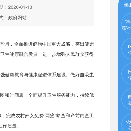
便
：2020-01-13
式：政府网站
“湘
超级
总基调，全面推进健康中国重大战略，突出健康
进卫生健康融合发展，进一步增强人民群众获得
加强健康教育与健康促进体系建设。做好血吸虫
路图和时间表，全面提升卫生服务能力，持续优
，完成农村妇女免费“两癌”筛查和产前筛查工
依
工作质量。