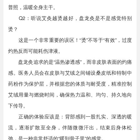
普照，温暖全身主干。
Q2：听说艾灸越烫越好，盘龙灸是不是感觉特别
烫？
这是一个非常重要的误区！“烫”不等于“有效”，过度
灼热反而可能耗伤津液。
盘龙灸追求的是“温热渗透感”，而非皮肤表面的灼痛
感。医务人员会在皮肤与艾绒之间铺设桑皮纸和特制中
药粉作为保护层，并根据您的体质与耐受度，精准控制
艾绒用量与燃烧时间，确保热力温和、均匀、持久地向
下传导。
正确的体验应该是：背部感到一股扎实、深透的暖
流，逐渐扩散至全身，伴随微微汗出，结束后身体松
弛，是一种非常舒适的“暖到骨子里”的感觉。