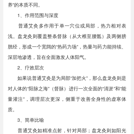
养”的本质不同。
1、作用范围与深度
普通艾灸多作用于单一穴位或局部，热力相对表
浅。盘龙灸则覆盖整条督脉（从大椎至腰骶）及两侧膀
胱经，形成一个宽阔的“热药力场”，热量与药力能持续、
深层地渗透，旨在全面激发人体阳气。
2、疗效层次
如果说普通艾灸是为局部“加把火”，那么盘龙灸则是
对人体的“阳脉之海”（督脉）进行一次全面的“清淤”和“能
量灌注”，调理层次更深，侧重于改善全身性的虚寒体
质。
3、简单比喻
普通艾灸如精准点射，针对局部；盘龙灸则如阳光