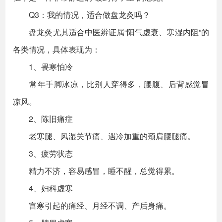
Q3：我的情况，适合做盘龙灸吗？
盘龙灸尤其适合中医辨证属“阳气虚衰、寒湿内阻”的
各类情况，具体表现为：
1、畏寒怕冷
常年手脚冰凉，比别人穿得多，腰腹、后背感觉冒
凉风。
2、陈旧痛症
老寒腿、风湿关节痛、遇冷加重的颈肩腰腿痛。
3、疲劳状态
精力不济，容易感冒，睡不醒，总觉得累。
4、妇科虚寒
宫寒引起的痛经、月经不调、产后身痛。