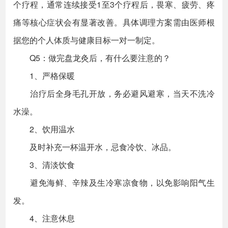
个疗程，通常连续接受1至3个疗程后，畏寒、疲劳、疼
痛等核心症状会有显著改善。具体调理方案需由医师根
据您的个人体质与健康目标一对一制定。
Q5：做完盘龙灸后，有什么要注意的？
1、严格保暖
治疗后全身毛孔开放，务必避风避寒，当天不洗冷
水澡。
2、饮用温水
及时补充一杯温开水，忌食冷饮、冰品。
3、清淡饮食
避免海鲜、辛辣及生冷寒凉食物，以免影响阳气生
发。
4、注意休息