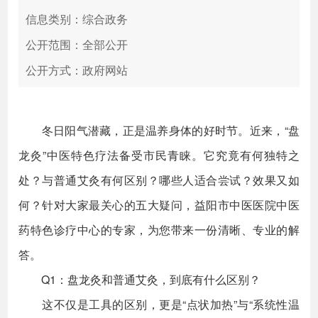
信息类别：综合政务
公开范围：全部公开
公开方式：政府网站
冬日阳气潜藏，正是温养身体的好时节。近来，“盘
龙灸”中医特色疗法备受市民青睐。它究竟有何独特之
处？与普通艾灸有何区别？哪些人适合尝试？效果又如
何？针对大家最关心的五大疑问，益阳市中医医院中医
药特色诊疗中心的专家，为您带来一份清晰、专业的解
答。
Q1：盘龙灸和普通艾灸，到底有什么区别？
这不仅是工具的区别，更是“点状加热”与“系统性温