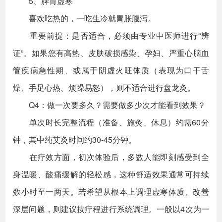
5、脾胃虚寒
喜欢吃热的，一吃生冷就胃胀腹泻。
重要前提：是否适合，必须由专业中医师进行“辨
证”。如果您有高热、皮肤破损感染、孕妇、严重心脑血
管疾病急性期、或属于阴虚火旺体质（表现为口干舌
燥、手足心热、烦躁易怒），则不适合进行盘龙灸。
Q4：做一次要多久？需要做多少次才能看到效果？
单次时长完整流程（准备、施灸、休息）约需60分
钟，其中纯艾灸时间约30-45分钟。
在疗效方面，初次体验后，多数人能即刻感受到全
身温暖、酸痛缓解的轻松感，这种舒适效果通常可持续
数小时至一两天。若希望从根本上调理虚寒体质、改善
深层问题，则建议按疗程进行系统调理。一般以4次为一