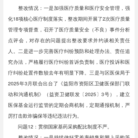
整改情况：一是加强医疗质量和医疗安全管理，强
化18项核心医疗制度落实，整改期间开展了2次医疗质量
管理专项督查，召开了医疗质量安全（不良）事件分析
点评会，对存在的问题提出整改要求并约谈相关责任
人。二是进一步完善医疗纠纷预防和处理办法、责任追
究办法，严格履行医疗纠纷首诉负责制，医疗投诉和医
疗纠纷处置件数较去年有明显下降。三是与区医保局于
2025年3月联合出台了《益阳市资阳区卫健医保部门联
动和沟通机制》（益资卫健联发〔2025〕3号），建立
医保基金运行监管的定期会商机制，定期通报机制，严
厉打击欺诈骗保等违纪违法行为。
问题12：贯彻国家基药采购配比制度不严。
整改情况：一是持续做好零差率销售和网上采购等