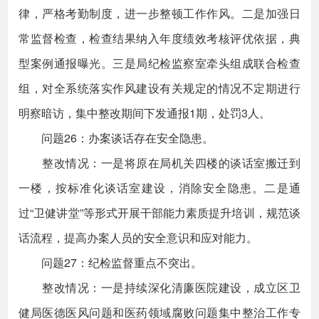
律，严格考勤制度，进一步整顿工作作风。二是加强日
常监督检查，检查结果纳入年度绩效考核评优依据，典
型案例通报曝光。三是局纪检监察室牵头组成联合检查
组，对全系统落实作风建设有关规定的情况不定期进行
明察暗访，集中整改期间下发通报1期，处罚3人。
问题26：办案谈话存在安全隐患。
整改情况：一是将原在局机关四楼的谈话室搬迁到
一楼，按标准化谈话室建设，消除安全隐患。二是通
过“卫健讲堂”等形式开展干部能力素质提升培训，规范谈
话流程，提高办案人员的安全意识和应对能力。
问题27：纪检监督重点不突出。
整改情况：一是持续深化清廉医院建设，成立区卫
健局医德医风问题和医药领域腐败问题集中整治工作专