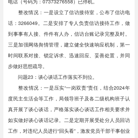
电话（号码为：07373276558）已停机。
整改情况：一是设立了信访接待室，公布了信访电
话：3266049。二是安排了专人负责信访接待工作，做
到事事有人接、件件有人办，信访台账记录完整及时。
三是加强网络舆情管理，建立健全快速响应机制，第一
时间联系对接、锁定诉求、迅速回应、妥善处置，并同
步做好思想疏导。
问题23：谈心谈话工作落实不到位。
整改情况：一是压实“一岗双责”责任，结合2024年
度民主生活会等工作，局领导班子及各二级机构班子认
真开展了谈心谈话，严格落实谈心谈话工作相关要求并
如实做好谈心谈话记录。二是定期开展受处分人员回访
工作，对违纪人员进行“回头看”，激发党员干部干事创业