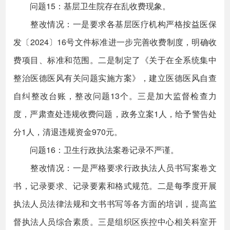
问题15：基层卫生院存在乱收费现象。
整改情况：一是要求各基层医疗机构严格按益医保
发〔2024〕16号文件标准进一步完善收费制度，明确收
费项目、标准和范围。二是制定了《关于在全系统集中
整治医德医风有关问题实施方案》，建立医德医风自查
自纠整改台账，整改问题13个。三是加大监督检查力
度，严肃查处违规收费问题，政务立案1人，给予警告处
分1人，清退违规资金970元。
问题16：卫生行政执法案卷记录不严谨。
整改情况：一是严格要求行政执法人员书写案卷文
书，记录要求、记录要素和格式规范。二是每季度开展
执法人员法律法规和文书书写等各方面的培训，提高监
督执法人员综合素质。三是组织区疾控中心相关科室开