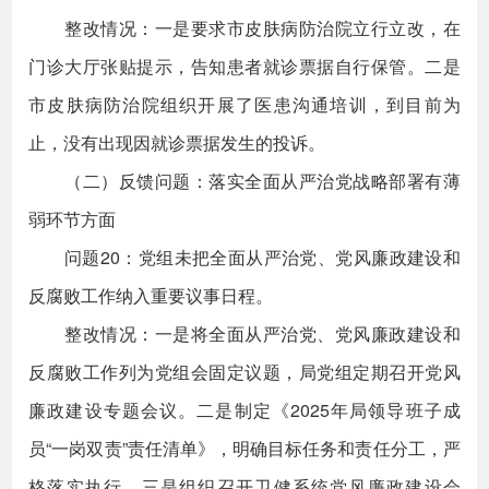
整改情况：一是要求市皮肤病防治院立行立改，在
门诊大厅张贴提示，告知患者就诊票据自行保管。二是
市皮肤病防治院组织开展了医患沟通培训，到目前为
止，没有出现因就诊票据发生的投诉。
（二）反馈问题：落实全面从严治党战略部署有薄
弱环节方面
问题20：党组未把全面从严治党、党风廉政建设和
反腐败工作纳入重要议事日程。
整改情况：一是将全面从严治党、党风廉政建设和
反腐败工作列为党组会固定议题，局党组定期召开党风
廉政建设专题会议。二是制定《2025年局领导班子成
员“一岗双责”责任清单》，明确目标任务和责任分工，严
格落实执行。三是组织召开卫健系统党风廉政建设会