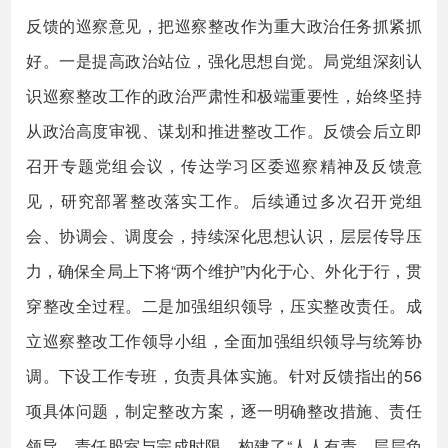
反馈的巡察意见，把巡察整改作为重大政治任务抓紧抓
好。一是提高政治站位，强化思想自觉。局党组深刻认
识巡察整改工作的政治严肃性和极端重要性，始终坚持
从政治高度审视、谋划和推进整改工作。反馈会后立即
召开专题党组会议，传达学习区委巡察精神及反馈意
见，研究部署整改落实工作。后续通过多次召开党组
会、协调会、调度会，持续深化思想认识，层层传导压
力，确保全局上下将“两个维护”内化于心、外化于行，贯
穿整改全过程。二是加强组织领导，压实整改责任。成
立巡察整改工作领导小组，全面加强组织领导与统筹协
调。下设工作专班，负责具体实施。针对反馈指出的56
项具体问题，制定整改方案，逐一明确整改措施、责任
领导、责任股室与完成时限，构建了“人人有责、层层负