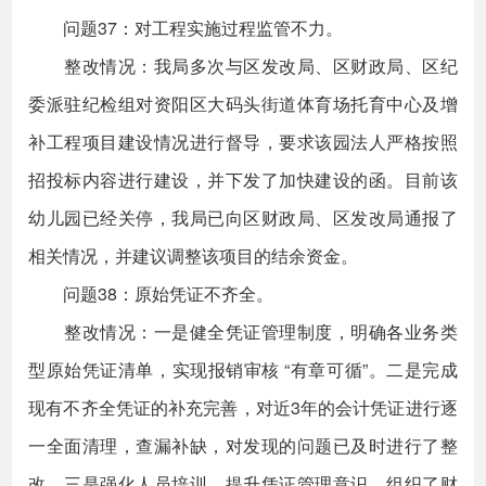
问题37：对工程实施过程监管不力。
整改情况：我局多次与区发改局、区财政局、区纪
委派驻纪检组对资阳区大码头街道体育场托育中心及增
补工程项目建设情况进行督导，要求该园法人严格按照
招投标内容进行建设，并下发了加快建设的函。目前该
幼儿园已经关停，我局已向区财政局、区发改局通报了
相关情况，并建议调整该项目的结余资金。
问题38：原始凭证不齐全。
整改情况：一是健全凭证管理制度，明确各业务类
型原始凭证清单，实现报销审核 “有章可循”。二是完成
现有不齐全凭证的补充完善，对近3年的会计凭证进行逐
一全面清理，查漏补缺，对发现的问题已及时进行了整
改。三是强化人员培训，提升凭证管理意识。组织了财