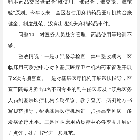
精麻药品交接班记录“谁使用、谁记录，谁交接、谁核
验”原则。今年以来，全区各使用麻精药品医疗机构台账
健全、制度规范、没有出现流失麻精药品事件。
问题14：对医务人员处方管理、药品使用等培训不
够。
整改情况：一是加强督导检查，集中整改期内，区
临床用药质控中心对各基层医疗卫生机构药事管理开展
了2次专项督查。二是对基层医疗机构开展帮扶指导，区
直三院每月派出3名不同专业的副主任医师以上职称医务
人员到基层医疗机构长期坐诊、教学查房、病例处方书
写规范指导，帮助基层医疗机构进一步提高常见病、多
发病诊疗水平。三是区临床用药质控中心每季度开展处
方点评，处方书写进一步规范。