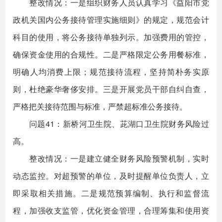
整改情况：一是组织财务人员认真学习《益阳市党
政机关国内公务接待管理实施细则》的规定，规范会计
科目的使用，将公务接待单独列示。加强费用的管控，
确保资金使用的合规性。二是严格限定公务用餐标准，
明确人均消费上限；规范接待流程，坚持简朴务实原
则，杜绝豪华奢侈安排。三是开展党员干部自纠自查，
严格把关接待范围与标准，严禁超标准公务接待。
问题41：新桥河卫生院、茈湖口卫生院财务风险过
高。
整改情况：一是建立健全财务风险预警机制，实时
动态监控。对超预警的单位，及时提醒单位负责人，立
即采取相关措施。二是规范预算编制、执行和监督流
程，加强收支监管，优化资金管理，合理筹集和使用资