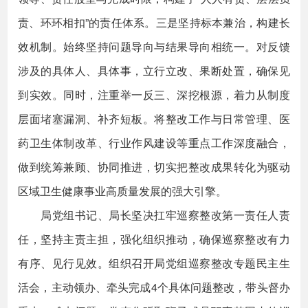
责、环环相扣”的责任体系。三是坚持标本兼治，构建长
效机制。始终坚持问题导向与结果导向相统一。对反馈
涉及的具体人、具体事，立行立改、果断处置，确保见
到实效。同时，注重举一反三、深挖根源，着力从制度
层面堵塞漏洞、补齐短板。将整改工作与日常管理、医
药卫生体制改革、行业作风建设等重点工作深度融合，
做到统筹兼顾、协同推进，切实把整改成果转化为驱动
区域卫生健康事业高质量发展的强大引擎。
局党组书记、局长坚决扛牢巡察整改第一责任人责
任，坚持主责主担，强化组织推动，确保巡察整改有力
有序、见行见效。组织召开局党组巡察整改专题民主生
活会，主动领办、牵头完成4个具体问题整改，带头督办