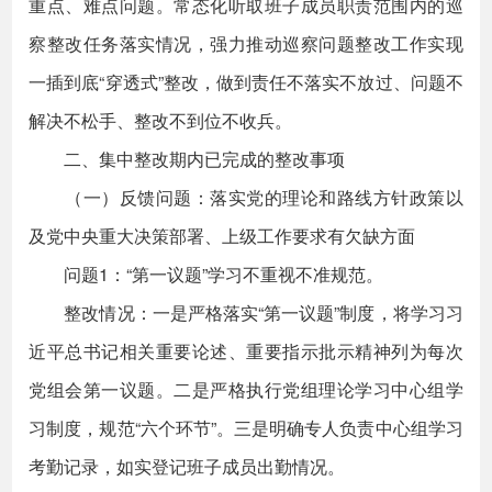
重点、难点问题。常态化听取班子成员职责范围内的巡
察整改任务落实情况，强力推动巡察问题整改工作实现
一插到底“穿透式”整改，做到责任不落实不放过、问题不
解决不松手、整改不到位不收兵。
二、集中整改期内已完成的整改事项
（一）反馈问题：落实党的理论和路线方针政策以
及党中央重大决策部署、上级工作要求有欠缺方面
问题1：“第一议题”学习不重视不准规范。
整改情况：一是严格落实“第一议题”制度，将学习习
近平总书记相关重要论述、重要指示批示精神列为每次
党组会第一议题。二是严格执行党组理论学习中心组学
习制度，规范“六个环节”。三是明确专人负责中心组学习
考勤记录，如实登记班子成员出勤情况。