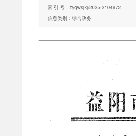
索 引 号：zyqwsjkj/2025-2104672
信息类别：综合政务