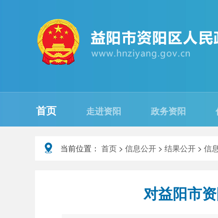
首页
走进资阳
政务资阳
当前位置：
首页
>
信息公开
>
结果公开
>
信
对益阳市资