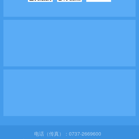
电话（传真）：0737-2669600