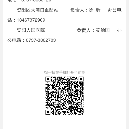
资阳区大潭口血防站 负责人：徐 昕 办公电
话：13467372909
资阳人民医院 负责人：黄治国 办
公电话：0737-3802703
扫一扫在手机打开当前页