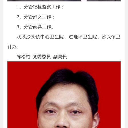
1、分管纪检监察工作；
2、分管妇女工作；
3、分管药具工作。
联系沙头镇中心卫生院、过鹿坪卫生院、沙头镇卫
计办。
陈松柏 党委委员 副局长