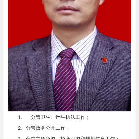
1、 分管卫生、计生执法工作；
2、分管政务公开工作；
3、分管立项争资、招商引资和规划信息工作；