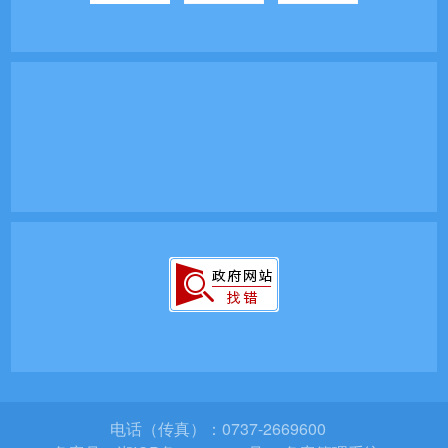
电话（传真）：0737-2669600