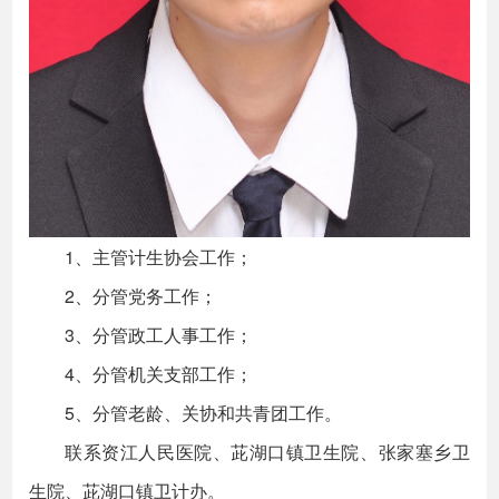
1、主管计生协会工作；
2、分管党务工作；
3、分管政工人事工作；
4、分管机关支部工作；
5、分管老龄、关协和共青团工作。
联系资江人民医院、茈湖口镇卫生院、张家塞乡卫
生院、茈湖口镇卫计办。