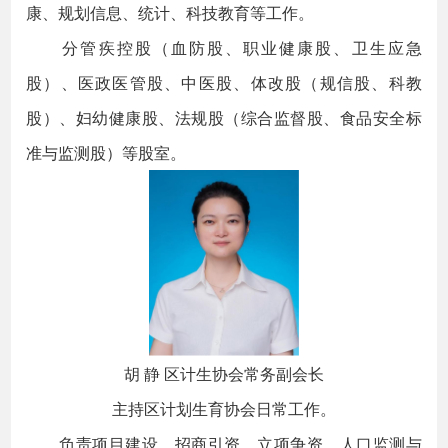
康、规划信息、统计、科技教育等工作。
分管疾控股（血防股、职业健康股、卫生应急
股）、医政医管股、中医股、体改股（规信股、科教
股）、妇幼健康股、法规股（综合监督股、食品安全标
准与监测股）等股室。
胡 静 区计生协会常务副会长
主持区计划生育协会日常工作。
负责项目建设、招商引资、立项争资、人口监测与