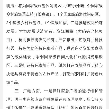
明清古巷为国家级旅游休闲街区，拟申报创建1个国家级
乡村旅游重点镇（长春镇）、1个国家级旅游休闲街区、
3个星级乡村旅游点、1个星级民宿。二是推进夜间经济
发展。大力发展明清古巷、资江西路（大码头记忆项
目）、桥北步行街夜间经济，开发推出曲艺歌舞、科技
灯秀、特色美食等特色夜游产品，迅速启动资阳美食品
牌的载体建设，争创国家级夜间文化和旅游消费集聚
区。三是打造特色农旅产品。继续打造农旅品牌，精心
挑选具有资阳特色的农旅产品，打造“资阳有礼” 特色旅
游产品。
三、广电方面。一是抓好应急广播的运行维护管
理。进一步完善应急广播体系运营管理制度，压实各乡
镇主体责任，要求承建单位（移动）依照合同履行好规