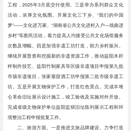
工程，2025年3月底交付使用。三是举办系列群众文化
活动，浓厚文化氛围。开展文化三下乡、“我们的中国
梦”——文化进万家、“湖南省公共文化进村入户—戏曲进
乡村”等惠民活动，着力提高人均接受公共文化场馆服务
次数及增幅。四是加强非遗工坊打造，助力乡村振兴。
继续开展普查和挖掘新的非遗资源工作，推动益阳木杆
秤制作技艺、益阳竹制家具等区级非遗项目申报第九批
市级非遗项目，张家塞甜酒工坊申报第二批市级非遗工
坊。五是开展文物保护工作，打造红色景点。完成丰堆
仑革命旧址展示设计施工，竣工验收及实施对外开放。
完成省级文物保护单位益阳监狱旧址陈列展示工程和环
境整治工程申报批复工作。
二、旅游方面。一是推进文旅品牌建设。力争打造