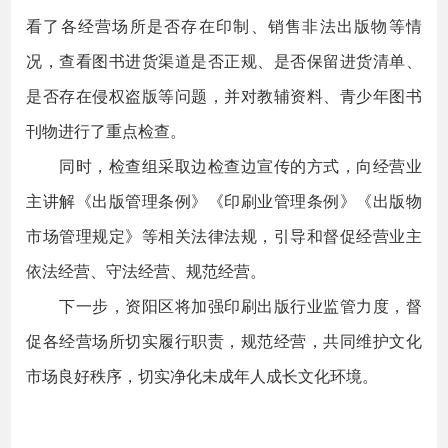
看了各经营场所是否存在印制、销售非法出版物等情
况，查看图书进货渠道是否正规、是否保留进货清单、
是否存在侵权盗版等问题，并对教辅资料、青少年图书
刊物进行了重点检查。
同时，检查组采取边检查边宣传的方式，向经营业
主讲解《出版管理条例》《印刷业管理条例》《出版物
市场管理规定》等相关法律法规，引导和督促经营业主
依法经营、守法经营、规范经营。
下一步，资阳区将加强印刷出版行业监管力度，督
促各经营场所切实履行职责，规范经营，共同维护文化
市场良好秩序，切实净化未成年人成长文化环境。