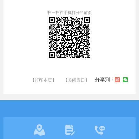
扫一扫在手机打开当前页
分享到：
【打印本页】
【关闭窗口】