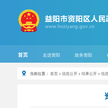
首页
走进资阳
政务资阳
当前位置：
首页
>
信息公开
>
结果公开
>
信