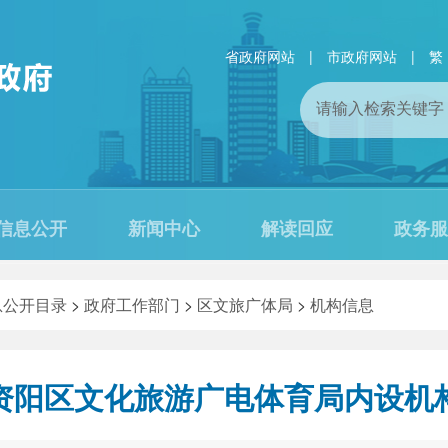
省政府网站
|
市政府网站
|
繁
信息公开
新闻中心
解读回应
政务服
息公开目录
>
政府工作部门
>
区文旅广体局
>
机构信息
资阳区文化旅游广电体育局内设机