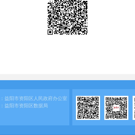
：
益阳市资阳区人民政府办公室
：
益阳市资阳区数据局