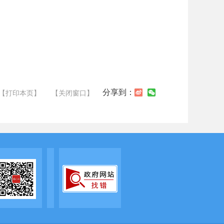
分享到：
【打印本页】
【关闭窗口】