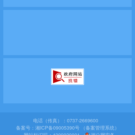
电话（传真）：0737-2669600
备案号：
湘ICP备09005390号 （备案管理系统）
网站标识码：4309020001
湘公网安备