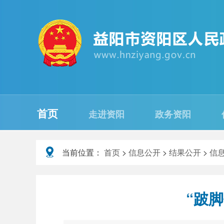
首页
走进资阳
政务资阳
当前位置：
首页
>
信息公开
>
结果公开
>
信
“跛