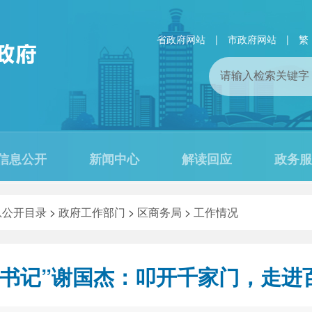
省政府网站
|
市政府网站
|
繁
信息公开
新闻中心
解读回应
政务服
息公开目录
>
政府工作部门
>
区商务局
>
工作情况
脚书记”谢国杰：叩开千家门，走进