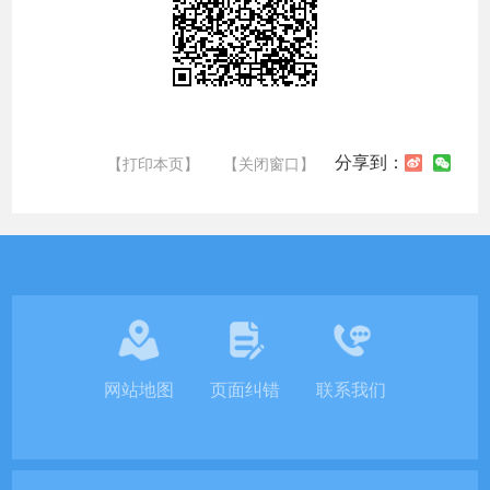
分享到：
【打印本页】
【关闭窗口】
网站地图
页面纠错
联系我们