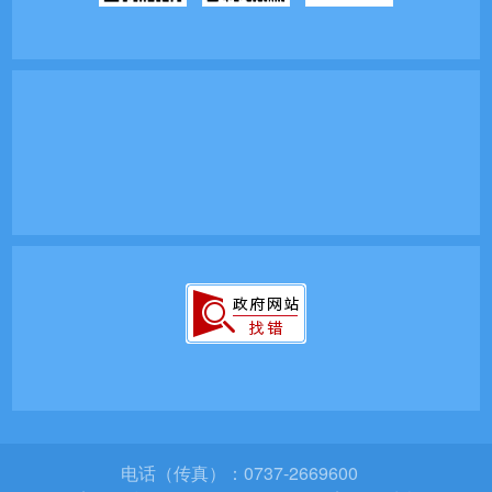
电话（传真）：0737-2669600