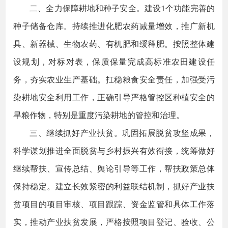
二、全力保障耕地和种子安全。建设1个功能完善的
种子储备仓库。持续推进化肥农药减量增效，推广新机
具、新器械、生物农药、有机肥和缓释肥。按照整体建
设规划，对标对表，保质保量完成高标准农田建设任
务，夯实农业生产基础。扛稳粮食安全责任，加强受污
染耕地安全利用工作，正确引导严格管控区种植安全的
旱粮作物，特别是重度污染耕地的管控和治理。
三、继续抓好产业扶贫。巩固拓展脱贫攻坚成果，
科学谋划推进全面脱贫与乡村振兴有效衔接，统筹做好
继续帮扶、宣传总结、舆论引导等工作，帮扶政策总体
保持稳定。建立长效紧密的利益联结机制，抓好产业扶
贫项目的项目审核、项目跟踪、资金监管和具体工作落
实，推动产业扶贫发展，严格按照项目登记、验收、公