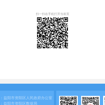
扫一扫在手机打开当前页
：
益阳市资阳区人民政府办公室
：
益阳市资阳区数据局