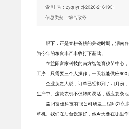
索 引 号：zyqnyncj/2026-2161931
信息类别：综合政务
眼下，正是春耕备耕的关键时期，湖南各地
为今年的粮食丰产丰收打下基础。
在益阳富家科技的南方智能育秧苗中心，工
工序，只需要三个人操作，一天就能供应60
企业负责人说，订单已经排到了四月份，平
生产中。这款农机不仅转向灵活，适应复杂地
益阳富佳科技有限公司研发工程师刘永康表
草机。我们在后台设定好，他今天要在哪里作