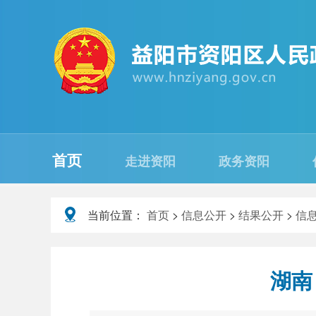
首页
走进资阳
政务资阳
当前位置：
首页
>
信息公开
>
结果公开
>
信
湖南