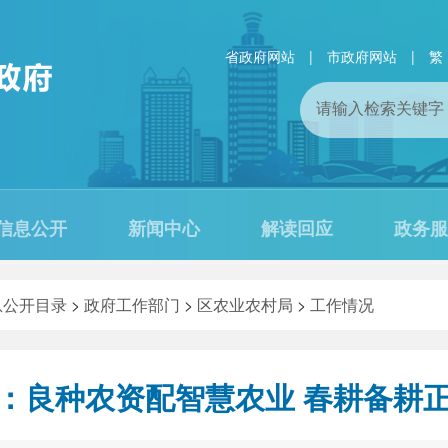
省政府网站
|
市政府网站
|
繁
信息公开
新闻中心
解读回应
政务服
息公开目录
>
政府工作部门
>
区农业农村局
>
工作情况
：良种农资配智慧农业 春耕备耕