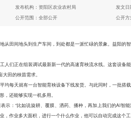
发布机构：资阳区农业农村局
发文日期
公开范围：全部公开
公开方
从田间地头到生产车间，到处都是一派忙碌的景象。益阳的智
人们正在组装调试最新新一代的高速育秧流水线。这套设备能
0亩大田的秧苗需求。
均每天就有一台智能育秧设备下线发货。与此同时，一批搭载
形，还能够实现一机多用。
示：“比如说旋耕、覆膜、洒药、播种，再加上我们的AI智能
业，作业多大面积，进行一个什么作业，他可以自动完成这个工