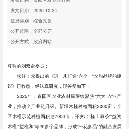
发文日期：2025-10-24
信息类别：综合政务
公开范围：全部公开
公开方式：政府网站
尊敬的刘双俞委员：
您好！您提出的《进一步打造“六个一”农旅品牌的建
议》已收悉，经认真研究，现答复如下：
2025年，资阳区农业农村局继续聚焦“六大”农业产
业，推动全产业链升级。新增木槿种植面积2000亩，全
区木槿示范种植面积达7000亩，开发出“槿上添茶”“益资
木槿”“益槿和”等20多个品牌，形成“一花多品“的融合发展