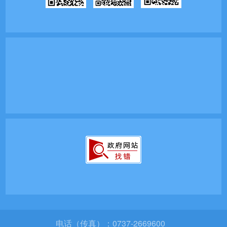
电话（传真）：0737-2669600