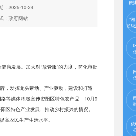
便
：2025-10-24
式：政府网站
“湘
超级
康发展。加大对“放管服”的力度，简化审批
牌，发挥龙头带动、产业驱动，建设和打造一
络等媒体积极宣传资阳区特色农产品，10月9
资阳区特色产业发展、推动乡村振兴的情况。
提高农民生产生活水平。
依