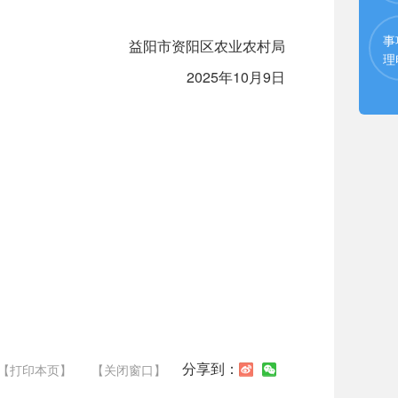
事
益阳市资阳区农业农村局
理
2025年10月9日
分享到：
【打印本页】
【关闭窗口】