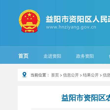
首页
走进资阳
政务资阳
当前位置：
首页
>
信息公开
>
结果公开
>
信
益阳市资阳区