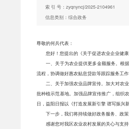
索 引 号：zyqnyncj/2025-2104961
信息类别：综合政务
尊敬的何兵代表：​
您好！您提出的《关于促进农业企业健康发
一、关于为农企提供更多金额服务。根据全
流程，协调做好惠农贴息贷款等跟踪服务工作
二、关于加强农业品牌宣传。加大对农业产
批种植示范基地。加强品牌宣传推广，组织农
日，益阳日报以《打造发展新引擎 谱写振兴
下一步，我们将持续做好政务服务、政策宣
感谢您对我区农业农村发展的关心与支持