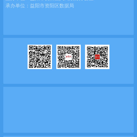
承办单位：
益阳市资阳区数据局