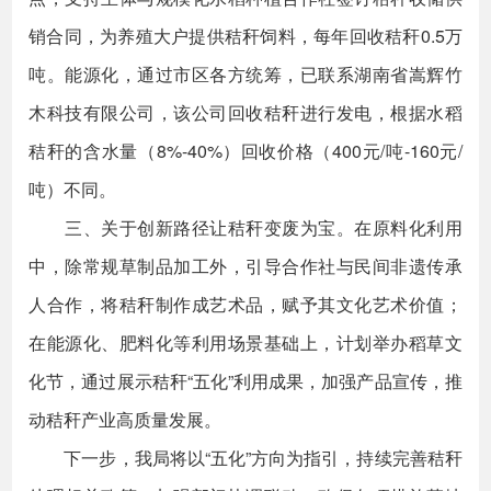
销合同，为养殖大户提供秸秆饲料，每年回收秸秆0.5万
吨。能源化，通过市区各方统筹，已联系湖南省嵩辉竹
木科技有限公司，该公司回收秸秆进行发电，根据水稻
秸秆的含水量（8%-40%）回收价格（400元/吨-160元/
吨）不同。
三、关于创新路径让秸秆变废为宝。在原料化利用
中，除常规草制品加工外，引导合作社与民间非遗传承
人合作，将秸秆制作成艺术品，赋予其文化艺术价值；
在能源化、肥料化等利用场景基础上，计划举办稻草文
化节，通过展示秸秆“五化”利用成果，加强产品宣传，推
动秸秆产业高质量发展。
下一步，我局将以“五化”方向为指引，持续完善秸秆