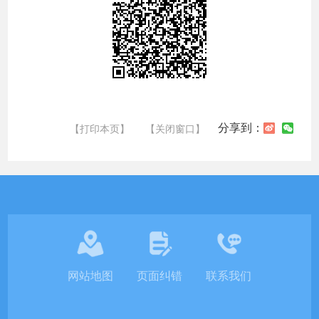
分享到：
【打印本页】
【关闭窗口】
网站地图
页面纠错
联系我们