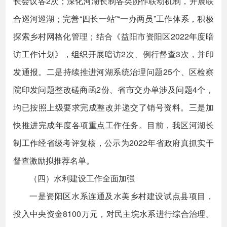
长会议各2次；深化河湖长制各类协作联动机制，开展联
合巡河巡湖；完善“四长一站”“一办两员”工作体系，积极
探索乡村网格化管理；结合《益阳市资阳区2022年度暗
访工作计划》，组织开展暗访2次、例行督查3次，并印
发通报。二是持续推进河湖系统治理问题25个、区检察
院印发问题整改磋商函2份、省市交办单涉及问题4个，
均已按照上级要求完成整改并递交了销号资料。三是加
快推进完成年度各项重点工作任务。目前，我区河湖长
制工作经省级考评复核，公示为2022年省政府真抓实干
督查激励拟推荐名单。
（四）水利建设工作全面加强
一是资阳区水系连通及水美乡村建设试点县项目，
投入中央资金8100万元，对民主垸水系进行综合治理。