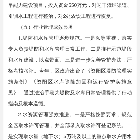
旱能力建设项目，投入资金550万元，对迎丰灌区渠道、
引调水工程进行整治，对2处农饮工程进行恢复。
（五）行业管理成效显著
1.堤防和水库管理逐步规范。一是领导重视，落实
专人负责堤防和水库管理日常工作。二是推行示范堤段
和水库建设，以点带面。三是进一步完善管护办法，严
格考核考评。今年，区政府出台了《资阳区堤防管理实
施条例》《资阳区水库除险加固和运行管护实施意
见》，通过法治手段为堤防及水库日常管理提供了行动
指南及根本遵循。
2.水资源管理强效推进。一是严格按照要求，规范
全区取水许可管理，并全部录入取水许可登记系统。二
是实现取水量（地下水）5万吨及以上的重点取水户用水