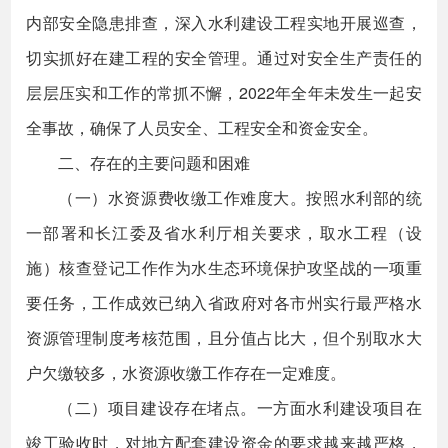
内部安全隐患排查，深入水利建设工程实地开展巡查，
切实抓好在建工程的安全管理。通过对安全生产责任的
层层压实和工作的常抓不懈，2022年全年未发生一起安
全事故，确保了人员安全、工程安全和资金安全。
二、存在的主要问题和困难
（一）水资源费收缴工作难度大。按照水利部的统
一部署和长江委及省水利厅相关要求，取水工程（设
施）核查登记工作作为水生态环境保护攻坚战的一项重
要任务，工作成效已纳入省政府对各市州实行最严格水
资源管理制度考核范围，且分值占比大，但个别取水大
户欠缴较多，水资源收缴工作存在一定难度。
（二）项目建设存在堵点。一方面水利建设项目在
竣工验收时，对地方配套建设资金的要求越来越严格，