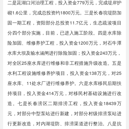
二是茈湖口河治理工程，投入资金779万元，完成堤岸护
砌1.6公里，完成总投资约1800万元。三是长春垸堤防加
固一期工程，资阳部分总投资11.7亿元，生态疏浚项目
分四个部分实施，目前，已进入施工阶段。四是水库除
险加固、维修养护工程，投入资金1200万元，对石牛潭
水库大坝及输水涵闸进行除险加固；投入资金243万元，
对全区25座水库进行维修和非工程措施升级改造。五是
水利工程设施维修养护项目，投入资金138万元，对25
座水库、11处水厂进行维修养护。六是水库移民后期扶
持项目，投入资金414万元，对移民村基础设施进行改
造。七是长春涝区二期排涝工程，投入资金18439万
元，对部分中型泵站进行新建，对部分村级排涝泵站进
行更新改造，对内湖堤防、排涝渠道进行整治。八是抗