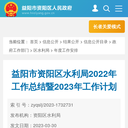
长者关爱模式
首页
走进资阳
当前位置：
首页
>
信息公开
>
结果公开
>
信息公开目录
>
政
府工作部门
>
区水利局
>
年度工作安排
政务资阳
信息公开
益阳市资阳区水利局2022年
新闻中心
解读回应
工作总结暨2023年工作计划
政务服务
互动交流
索 引 号：zyqslj/2023-1732731
发布机构：资阳区水利局
高效办成一件事
发文日期：2023-03-30