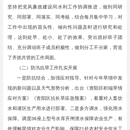
坚持把党风廉政建设同水利工作协调推进，做到同研
究、同部署、同落实、同考核，结合每月集中学习，对
工作中出现的苗头性、倾向性问题及时进行研究和处
理，达到处早、处小、处了的效果。突出抓好班子团
结、充分调动班子成员积极性，做到分工不分家，营造
了齐抓共管的工作局面。
（二）防汛抗旱工作扎实开展
一是防抗结合，加强应对指导。针对今年旱情中发
现的新问题以及天气形势分析，出台《资阳区积端旱情
应对方案》《资阳区抗长旱应急预案》，着重对人畜饮
水和灌区生产用水进行部署。二是多方调水，强化用水
保障。调度36座上型号水库开闸泄水保障农业生产，有
效缓解旱情对农业生产影响，保障21处农村安全饮水工