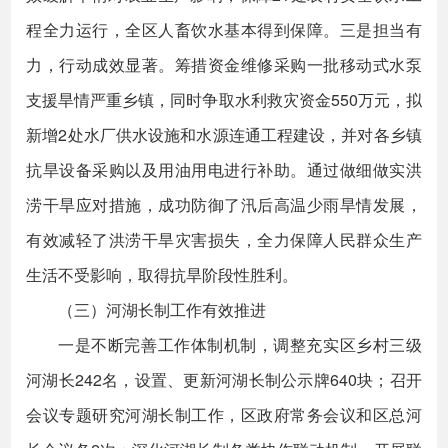
程全力运行，全区人畜饮水基本得到保障。三是担当有
力，行动成效显著。筹措资金维修采购一批移动式水泵
支援旱情严重乡镇，同时争取水利救灾资金550万元，拟
新增2处水厂供水设施和水源连通工程建设，并对各乡镇
抗旱设备采购以及用油用电进行补助。通过做细做实洪
涝干旱应对措施，成功防御了汛后高温少雨旱情发展，
有效减轻了洪涝干旱灾害损失，全力保障人民群众生产
生活不受影响，取得抗旱阶段性胜利。
（三）河湖长制工作有效推进
一是不断完善工作体制机制，调整充实区乡村三级
河湖长242名，设置、更新河湖长制公示牌640块；召开
会议专题研究河湖长制工作，区政府常务会议和区总河