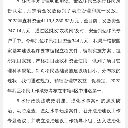
5. 移民事务管理明显加强。全区移民已实行移民身
份认定，后扶资金发放做到了动态管理和统一发放。
2022年直补资金4119人280.62万元，至目前，发放资金
247.14万元，通过区财政“农税网”及时、安全到达移民专
户手中。今年到位移民项目资金344万元，我局严格按国
家基本建设程序要求编报立项文件，编制实施方案，组
织项目实施，严格项目验收和资金使用，做到了项目管
理科学规范。针对移民基础设施建设项目小、分布散的
现状，我们通过规范、精细管理求效益、促稳定。2022
年我区移民工作绩效考核在市辖4区中排名第一。
6.水行政执法成效明显。强化水事案件的源头防
治、动态巡查、查处水事违法案件。召开法治建设工作
专题会议，并成立法治建设工作领导小组，迈入法治化