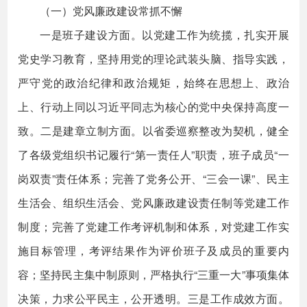
（一）党风廉政建设常抓不懈
一是班子建设方面。以党建工作为统揽，扎实开展
党史学习教育，坚持用党的理论武装头脑、指导实践，
严守党的政治纪律和政治规矩，始终在思想上、政治
上、行动上同以习近平同志为核心的党中央保持高度一
致。二是建章立制方面。以省委巡察整改为契机，健全
了各级党组织书记履行“第一责任人”职责，班子成员“一
岗双责”责任体系；完善了党务公开、“三会一课”、民主
生活会、组织生活会、党风廉政建设责任制等党建工作
制度；完善了党建工作考评机制和体系，对党建工作实
施目标管理，考评结果作为评价班子及成员的重要内
容；坚持民主集中制原则，严格执行“三重一大”事项集体
决策，力求公平民主，公开透明。三是工作成效方面。