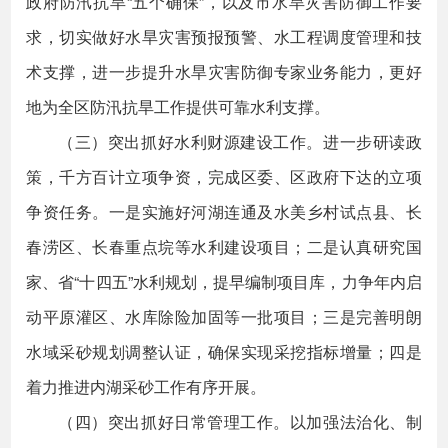
政府防汛抗旱“五个确保”，以及市水旱灾害防御工作要
求，切实做好水旱灾害预报预警、水工程调度管理和技
术支撑，进一步提升水旱灾害防御专家业务能力，更好
地为全区防汛抗旱工作提供可靠水利支撑。
（三）突出抓好水利财源建设工作。进一步研读政
策，千方百计立项争资，完成区委、区政府下达的立项
争资任务。一是实施好河湖连通及水美乡村试点县、长
春涝区、长春重点垸等水利建设项目；二是认真研究国
家、省“十四五”水利规划，提早编制项目库，力争年内启
动平原灌区、水库除险加固等一批项目；三是完善明朗
水域采砂规划调整认证，确保实现采挖指标增量；四是
着力推进内湖采砂工作有序开展。
（四）突出抓好日常管理工作。以加强法治化、制