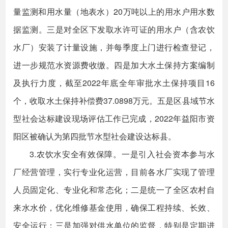
量监测和用水量（地表水）20万吨以上的用水户用水数
据监测。三是对全区下发取水许可证的用水户（含农饮
水厂）安装了计量设施，并每季度上门进行检查登记，
进一步规范水资源费收缴。四是加大水土保持方案编制
及执行力度，截至2022年底全年审批水土保持项目16
个，收取水土保持补偿费37.0898万元。五是区县域节水
型社会达标建设现场评估工作已完成，2022年益阳市资
阳区被确认为第四批节水型社会建设达标县。
3.农饮水安全有效保障。一是引入社会资本参与水
厂经营管理，实行专业化运营，目前各水厂实现了管理
人员固定化、专业化和常态化；二是统一了全区农村自
来水水价，优化维修基金使用，确保工程持续、长效、
安全运行；三是加强对供水单位的监督，特别是定期进