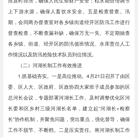
排及时排涝，确保人民生命财产安全；枯水期合理调节
上下游水源，确保人畜饮水安全。五是检查督查。汛
期，会同两办督查室对各乡镇街道经开区防汛工作进行
督查检查，不断查漏补缺，确保万无一失。不定期抽查
各乡镇、街道、经开区的防汛值班情况、水库责任人工
作情况以及防汛抢险技术队员到位情况。
（二）河湖长制工作有效推进
1.抓基础夯实。一是高位推动。4月21日召开了由区
委、区人大、区政府、区政协四大家班子成员参加的区
总河长会议，专题部署河湖长工作。及时调整优化区河
长委和区乡村三级河湖长名单，建立起“河湖长+检察
长”协作机制，并聚焦问题，突出重点，强化督导，确保
工作不脱节、不断档。二是压实责任。将河湖长制工作