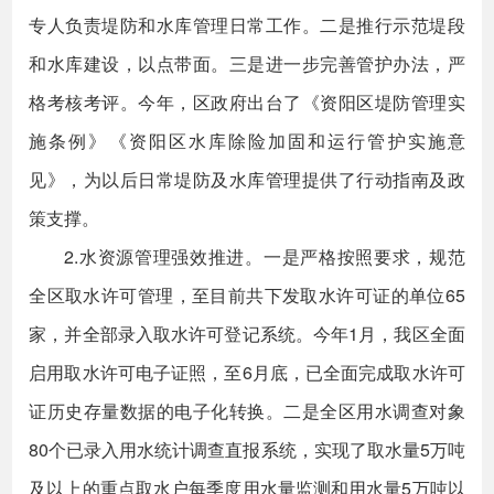
专人负责堤防和水库管理日常工作。二是推行示范堤段
和水库建设，以点带面。三是进一步完善管护办法，严
格考核考评。今年，区政府出台了《资阳区堤防管理实
施条例》《资阳区水库除险加固和运行管护实施意
见》，为以后日常堤防及水库管理提供了行动指南及政
策支撑。
2.水资源管理强效推进。一是严格按照要求，规范
全区取水许可管理，至目前共下发取水许可证的单位65
家，并全部录入取水许可登记系统。今年1月，我区全面
启用取水许可电子证照，至6月底，已全面完成取水许可
证历史存量数据的电子化转换。二是全区用水调查对象
80个已录入用水统计调查直报系统，实现了取水量5万吨
及以上的重点取水户每季度用水量监测和用水量5万吨以