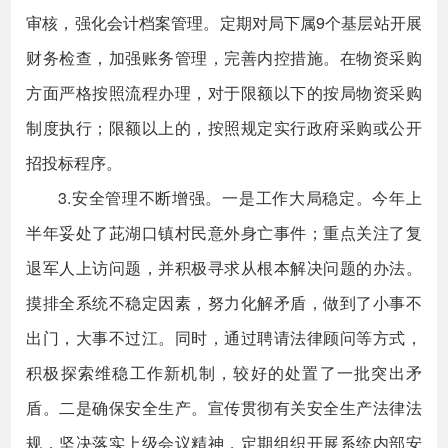
审核，强化会计档案管理。定期对局下属9个基层站开展
财务检查，加强账务管理，完善内控措施。在物资采购
方面严格按照流程办理，对于限额以下的按局物资采购
制度执行；限额以上的，按照规定实行政府采购或公开
招投标程序。
3.安全管理不断增强。一是工作大局稳定。今年上
半年妥处了茈湖口镇村民意外身亡事件；重点关注了复
退军人上访问题，并积极寻求从根本解决问题的办法。
摸排全系统不稳定因素，努力化解矛盾，做到了小事不
出门，大事不过江。同时，通过聘请法律顾问等方式，
积极探索维稳工作新机制，较好的处置了一批突出矛
盾。二是确保安全生产。宣传贯彻有关安全生产法律法
规，坚决落实上级会议精神，定期组织开展系统内部安