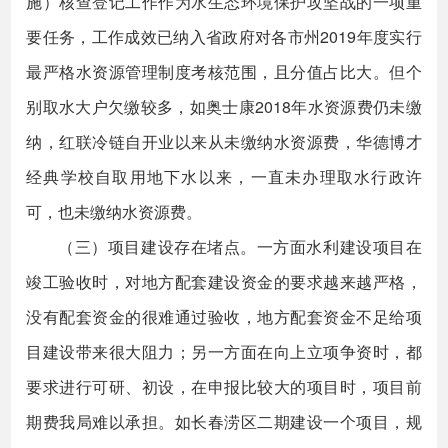
施）核查登记工作作为水生态环境保护攻坚战的一项重
要任务，工作成效已纳入省政府对各市州2019年度实行
最严格水资源管理制度考核范围，且分值占比大。但个
别取水大户欠缴较多，如奥士康2018年水资源费仍未缴
纳，红联冷链自开业以来从未缴纳水资源费，华德博才
经典学校自取用地下水以来，一直未办理取水行政许
可，也未缴纳水资源费。
（三）项目建设存在堵点。一方面水利建设项目在
竣工验收时，对地方配套建设资金的要求越来越严格，
没有配套资金的很难通过验收，地方配套资金不足给项
目建设带来很大阻力；另一方面在向上立项争资时，都
要求进行可研、初设，在申报比较大的项目时，项目前
期费我局难以承担。如长春涝区二期建设一个项目，规