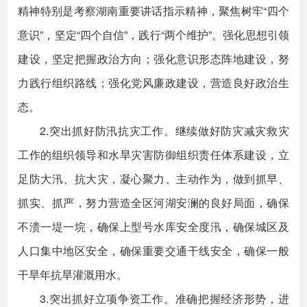
精神特别是考察湖南重要讲话指示精神，聚焦树牢“四个
意识”，坚定“四个自信”，践行“两个维护”。强化思想引领
建设，坚定把握政治方向；强化意识形态阵地建设，努
力践行组织路线；强化党风廉政建设，营造良好政治生
态。
2.突出抓好防汛抗灾工作。继续做好防灾减灾救灾
工作的组织领导和水旱灾害防御组织责任体系建设，立
足防大汛、抗大灾，凝心聚力、主动作为，做到抓早、
抓实、抓严，努力营造全区河湖安澜的良好局面，确保
不溃一堤一垸，确保上型号水库安全度汛，确保城区及
人口集中地区安全，确保重要交通干线安全，确保一般
干旱年抗旱灌溉用水。
3.突出抓好立项争资工作。准确把握经济形势，进