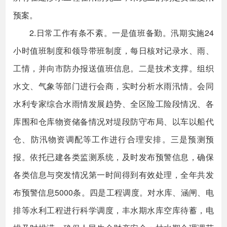
预案。
2.日常工作有条不紊。一是值班备勤。汛期实施24
小时值班制度和领导带班制度，每日核对记录水、雨、
工情，并向市防办报送值班信息。二是技术支撑。组织
水文、气象等部门进行会商，实时分析水雨汛情。会同
水利专家综合水雨情发展趋势、全区险工险段情况、各
库围和仓库物资储备情况对堤段防守布局、以车以船代
仓、防汛物资调配等工作进行合理安排。三是预测预
报。依托已建各类监测系统，及时发布预警信息，确保
各类信息与突发情况第一时间得到有效处理，全年共发
布预警信息5000条。四是工程调度。对水库、涵闸、电
排等水利工程进行科学调度，丰水期水库空库待蓄，电