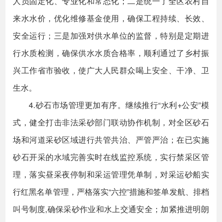
人员固定化、专业化和常态化；二是统一了全区农村自
来水水价，优化维修基金使用，确保工程持续、长效、
安全运行；三是加强对供水单位的监督，特别是定期进
行水质检测，确保供水水质合格率，顺利通过了乡村振
兴工作省市验收，使广大人民群众喝上安全、干净、卫
生水。
4.砂石市场管理更加有序。继续推行“水利+公安”模
式，健全打击非法采砂部门联动协作机制，对全区砂石
场和河道采砂区域进行共管共治、严管严治；在已实施
砂石开采的水域完善实时在线监控系统，实行禁采区管
理，落实昼采夜停制和采运管理凭单制，对采运砂船实
行红黑名单管理，严格落实“六控”措施和签单发航、排档
叫号制度,确保采砂作业和水上交通安全；加紧推进明朗