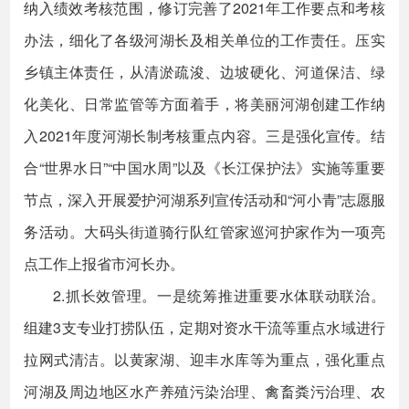
纳入绩效考核范围，修订完善了2021年工作要点和考核
办法，细化了各级河湖长及相关单位的工作责任。压实
乡镇主体责任，从清淤疏浚、边坡硬化、河道保洁、绿
化美化、日常监管等方面着手，将美丽河湖创建工作纳
入2021年度河湖长制考核重点内容。三是强化宣传。结
合“世界水日”“中国水周”以及《长江保护法》实施等重要
节点，深入开展爱护河湖系列宣传活动和“河小青”志愿服
务活动。大码头街道骑行队红管家巡河护家作为一项亮
点工作上报省市河长办。
2.抓长效管理。一是统筹推进重要水体联动联治。
组建3支专业打捞队伍，定期对资水干流等重点水域进行
拉网式清洁。以黄家湖、迎丰水库等为重点，强化重点
河湖及周边地区水产养殖污染治理、禽畜粪污治理、农