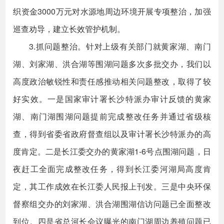
织资金3000万元对水源地周边环境开展专项整治，加强
巡查劝导，建立长效管护机制。
3.抓问题整治。针对上级有关部门就黄家湖、南门
湖、刘家湖、洪合湖等围湖问题多次多批交办，我们以
高度政治敏锐性和责任感推动相关问题整改，取得了较
好实效。一是国家审计署长沙特派办审计反馈的黄家
湖、南门湖围湖问题提前完成整改任务并通过省级核
查，得到省委省政府督查组以及审计署长沙特派办的高
度肯定。二是长江委交办的黄家湖1-6号点围湖问题，日
夜赶工全面完成整改任务，得到长江委河湖局高度肯
定，其工作成效在长江委人民报上刊发。三是中央环保
督察组交办的刘家湖、洪合湖围湖信访问题已全面整改
到位。四是省总河长会议曝光的南门湖周边养殖问题已