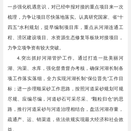
一步强化机遇意识，对已经申报对接的重点项目来一次
梳理，力争让项目尽快落地落实。认真研究国家、省“十
四五”水利规划，提早编制项目库，重点从河湖连通工
程、涝区建设项目、水资源生态修复等板块对接项目，
力争立项争资有较大突破。
4.突出抓好河湖管护工作。通过打造一批美丽河
湖、沟渠、水库，强化督查督办考核，确保河湖长制各
项工作落实落细，全力实现河湖长制“保位晋先”工作目
标；进一步理顺采砂工作思路，按照河道采砂规划可规
尽规、应编尽编，河道砂石可采尽采、“颗粒归仓”的思
路，推行河道采砂与河道治理相结合，盘活河湖存量，
疏通产、运、销渠道，依法依规实现最大经济和社会效
益。