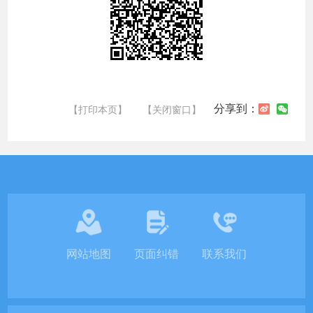
分享到：
【打印本页】
【关闭窗口】
网站地图
页面纠错
联系我们