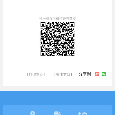
扫一扫在手机打开当前页
分享到：
【打印本页】
【关闭窗口】