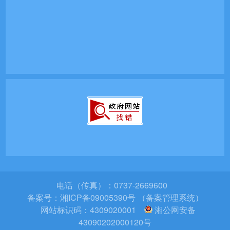
电话（传真）：0737-2669600
备案号：
湘ICP备09005390号 （备案管理系统）
网站标识码：4309020001
湘公网安备
43090202000120号