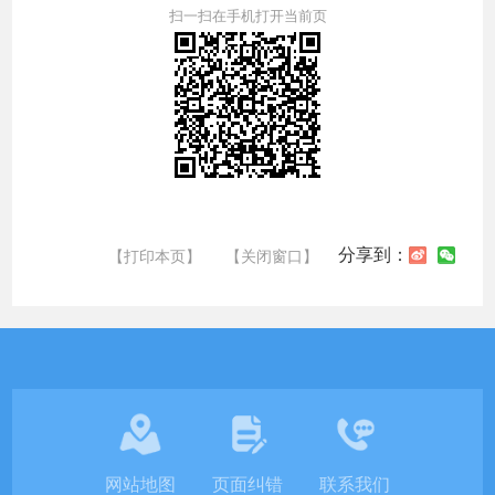
扫一扫在手机打开当前页
分享到：
【打印本页】
【关闭窗口】
网站地图
页面纠错
联系我们