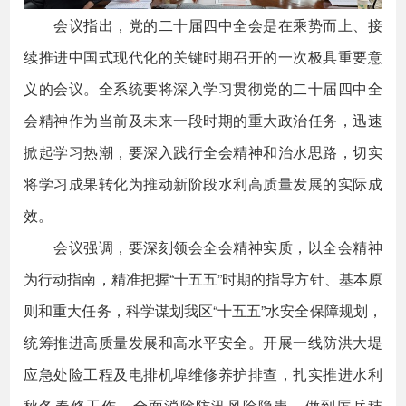
会议指出，党的二十届四中全会是在乘势而上、接
续推进中国式现代化的关键时期召开的一次极具重要意
义的会议。全系统要将深入学习贯彻党的二十届四中全
会精神作为当前及未来一段时期的重大政治任务，迅速
掀起学习热潮，要深入践行全会精神和治水思路，切实
将学习成果转化为推动新阶段水利高质量发展的实际成
效。
会议强调，要深刻领会全会精神实质，以全会精神
为行动指南，精准把握“十五五”时期的指导方针、基本原
则和重大任务，科学谋划我区“十五五”水安全保障规划，
统筹推进高质量发展和高水平安全。开展一线防洪大堤
应急处险工程及电排机埠维修养护排查，扎实推进水利
秋冬春修工作，全面消除防汛风险隐患，做到厉兵秣