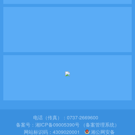
电话（传真）：0737-2669600
备案号：
湘ICP备09005390号 （备案管理系统）
网站标识码：4309020001
湘公网安备