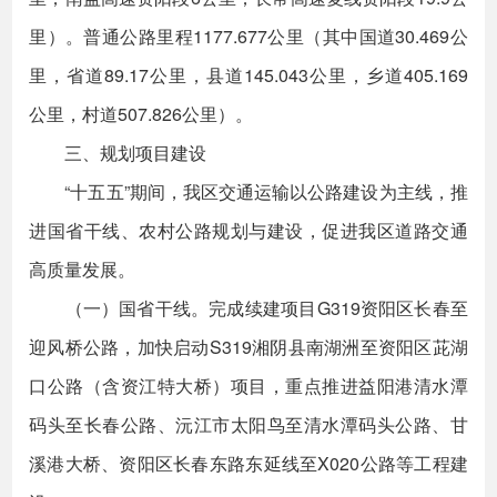
里）。普通公路里程1177.677公里（其中国道30.469公
里，省道89.17公里，县道145.043公里，乡道405.169
公里，村道507.826公里）。
三、规划项目建设
“十五五”期间，我区交通运输以公路建设为主线，推
进国省干线、农村公路规划与建设，促进我区道路交通
高质量发展。
（一）国省干线。完成续建项目G319资阳区长春至
迎风桥公路，加快启动S319湘阴县南湖洲至资阳区茈湖
口公路（含资江特大桥）项目，重点推进益阳港清水潭
码头至长春公路、沅江市太阳鸟至清水潭码头公路、甘
溪港大桥、资阳区长春东路东延线至X020公路等工程建