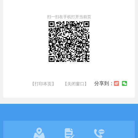
扫一扫在手机打开当前页
分享到：
【打印本页】
【关闭窗口】