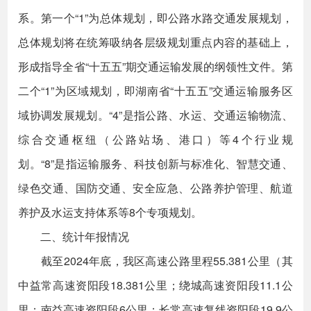
系。第一个“1”为总体规划，即公路水路交通发展规划，
总体规划将在统筹吸纳各层级规划重点内容的基础上，
形成指导全省“十五五”期交通运输发展的纲领性文件。第
二个“1”为区域规划，即湖南省“十五五”交通运输服务区
域协调发展规划。“4”是指公路、水运、交通运输物流、
综合交通枢纽（公路站场、港口）等4个行业规
划。“8”是指运输服务、科技创新与标准化、智慧交通、
绿色交通、国防交通、安全应急、公路养护管理、航道
养护及水运支持体系等8个专项规划。
二、统计年报情况
截至2024年底，我区高速公路里程55.381公里（其
中益常高速资阳段18.381公里；绕城高速资阳段11.1公
里；南益高速资阳段6公里；长常高速复线资阳段19.9公