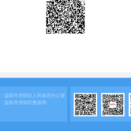
：
益阳市资阳区人民政府办公室
：
益阳市资阳区数据局