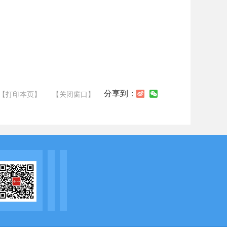
分享到：
【打印本页】
【关闭窗口】