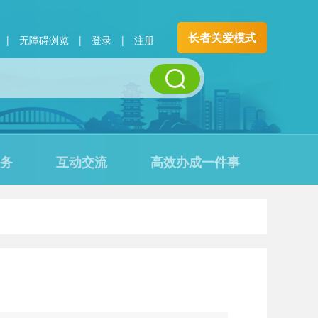
长者关爱模式
|
无障碍浏览
|
登录
|
注册
务
互动交流
高效办成一件事