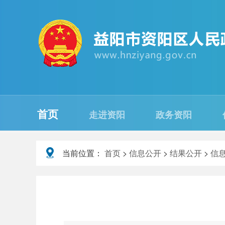
首页
走进资阳
政务资阳
当前位置：
首页
>
信息公开
>
结果公开
>
信