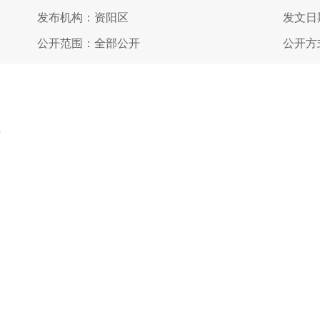
发布机构：资阳区
发文日期
公开范围：全部公开
公开方
号