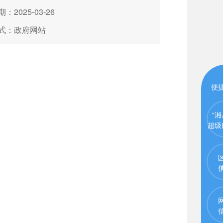
：2025-03-26
式：政府网站
便
“湘
超级